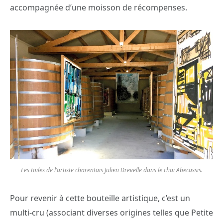
accompagnée d’une moisson de récompenses.
Les toiles de l’artiste charentais Julien Drevelle dans le chai Abecassis.
Pour revenir à cette bouteille artistique, c’est un
multi-cru (associant diverses origines telles que Petite