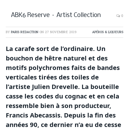
ABK6 Reserve – Artist Collection
0
BY
PARIS REDACTION
ON
27 NOVEMBRE 2019
APÉROS & LIQUEURS
La carafe sort de l’ordinaire. Un
bouchon de hêtre naturel et des
motifs polychromes faits de bandes
verticales tirées des toiles de
l’artiste Julien Drevelle. La bouteille
casse les codes du cognac et en cela
ressemble bien à son producteur,
Francis Abecassis. Depuis la fin des
années 90, ce dernier n’a eu de cesse