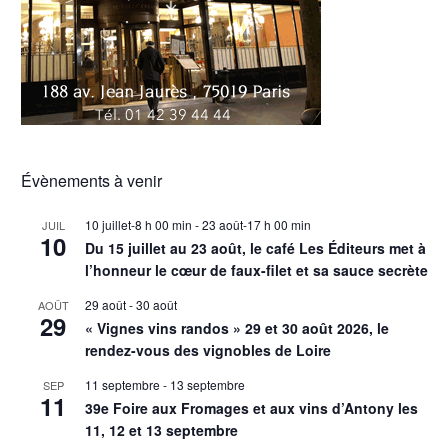
Évènements à venir
10 juillet-8 h 00 min
-
23 août-17 h 00 min
JUIL
10
Du 15 juillet au 23 août, le café Les Éditeurs met à
l’honneur le cœur de faux-filet et sa sauce secrète
29 août
-
30 août
AOÛT
29
« Vignes vins randos » 29 et 30 août 2026, le
rendez-vous des vignobles de Loire
11 septembre
-
13 septembre
SEP
11
39e Foire aux Fromages et aux vins d’Antony les
11, 12 et 13 septembre