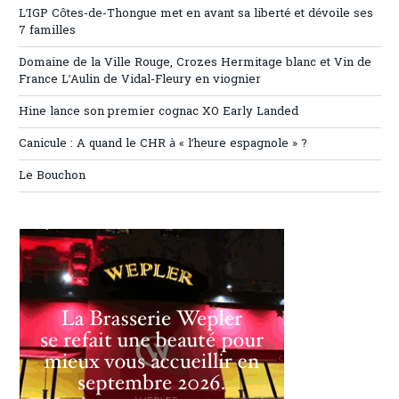
L’IGP Côtes-de-Thongue met en avant sa liberté et dévoile ses
7 familles
Domaine de la Ville Rouge, Crozes Hermitage blanc et Vin de
France L’Aulin de Vidal-Fleury en viognier
Hine lance son premier cognac XO Early Landed
Canicule : A quand le CHR à « l’heure espagnole » ?
Le Bouchon