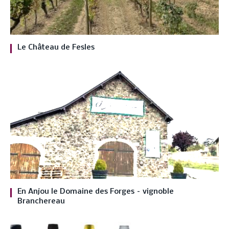
Le Château de Fesles
En Anjou le Domaine des Forges – vignoble
Branchereau