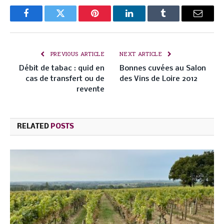
Facebook
Twitter
Pinterest
LinkedIn
Tumblr
Email
PREVIOUS ARTICLE
NEXT ARTICLE
Débit de tabac : quid en
Bonnes cuvées au Salon
cas de transfert ou de
des Vins de Loire 2012
revente
RELATED
POSTS