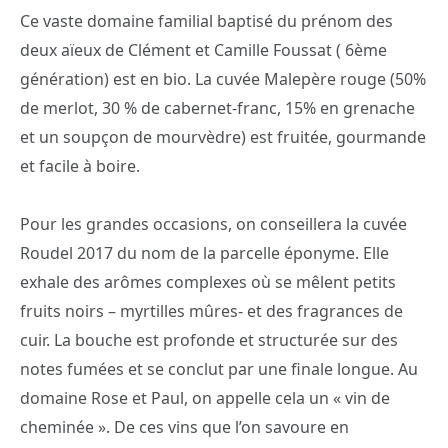
Ce vaste domaine familial baptisé du prénom des
deux aïeux de Clément et Camille Foussat ( 6ème
génération) est en bio. La cuvée Malepère rouge (50%
de merlot, 30 % de cabernet-franc, 15% en grenache
et un soupçon de mourvèdre) est fruitée, gourmande
et facile à boire.
Pour les grandes occasions, on conseillera la cuvée
Roudel 2017 du nom de la parcelle éponyme. Elle
exhale des arômes complexes où se mêlent petits
fruits noirs – myrtilles mûres- et des fragrances de
cuir. La bouche est profonde et structurée sur des
notes fumées et se conclut par une finale longue. Au
domaine Rose et Paul, on appelle cela un « vin de
cheminée ». De ces vins que l’on savoure en