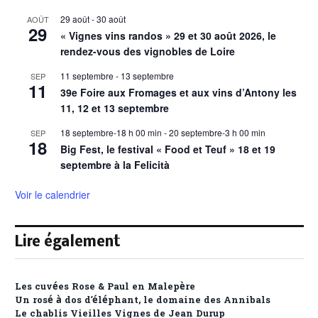
29 août
-
30 août
AOÛT
29
« Vignes vins randos » 29 et 30 août 2026, le
rendez-vous des vignobles de Loire
11 septembre
-
13 septembre
SEP
11
39e Foire aux Fromages et aux vins d’Antony les
11, 12 et 13 septembre
18 septembre-18 h 00 min
-
20 septembre-3 h 00 min
SEP
18
Big Fest, le festival « Food et Teuf » 18 et 19
septembre à la Felicità
Voir le calendrier
Lire également
Les cuvées Rose & Paul en Malepère
Un rosé à dos d’éléphant, le domaine des Annibals
Le chablis Vieilles Vignes de Jean Durup