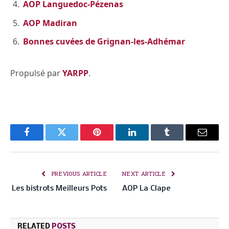
AOP Languedoc-Pézenas
AOP Madiran
Bonnes cuvées de Grignan-les-Adhémar
Propulsé par
YARPP
.
Facebook
Twitter
Pinterest
LinkedIn
Tumblr
Email
PREVIOUS ARTICLE
NEXT ARTICLE
Les bistrots Meilleurs Pots
AOP La Clape
RELATED
POSTS