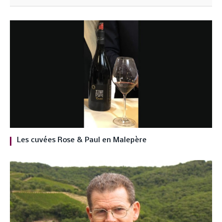
Les cuvées Rose & Paul en Malepère