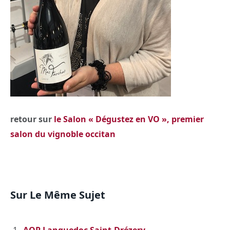
retour sur
le Salon « Dégustez en VO », premier
salon du vignoble occitan
Sur Le Même Sujet
AOP Languedoc Saint-Drézery