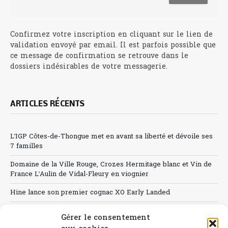
Confirmez votre inscription en cliquant sur le lien de
validation envoyé par email. Il est parfois possible que
ce message de confirmation se retrouve dans le
dossiers indésirables de votre messagerie.
ARTICLES RÉCENTS
L’IGP Côtes-de-Thongue met en avant sa liberté et dévoile ses
7 familles
Domaine de la Ville Rouge, Crozes Hermitage blanc et Vin de
France L’Aulin de Vidal-Fleury en viognier
Hine lance son premier cognac XO Early Landed
Canicule : A quand le CHR à « l’heure espagnole » ?
Gérer le consentement