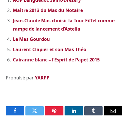
Maître 2013 du Mas du Notaire
Jean-Claude Mas choisit la Tour Eiffel comme
rampe de lancement d’Astelia
Le Mas Gourdou
Laurent Clapier et son Mas Théo
Cairanne blanc – l’Esprit de Papet 2015
Propulsé par
YARPP
.
Facebook
Twitter
Pinterest
LinkedIn
Tumblr
Email