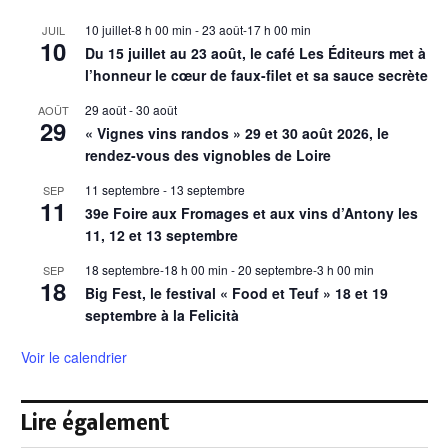
10 juillet-8 h 00 min
-
23 août-17 h 00 min
JUIL
10
Du 15 juillet au 23 août, le café Les Éditeurs met à
l’honneur le cœur de faux-filet et sa sauce secrète
29 août
-
30 août
AOÛT
29
« Vignes vins randos » 29 et 30 août 2026, le
rendez-vous des vignobles de Loire
11 septembre
-
13 septembre
SEP
11
39e Foire aux Fromages et aux vins d’Antony les
11, 12 et 13 septembre
18 septembre-18 h 00 min
-
20 septembre-3 h 00 min
SEP
18
Big Fest, le festival « Food et Teuf » 18 et 19
septembre à la Felicità
Voir le calendrier
Lire également