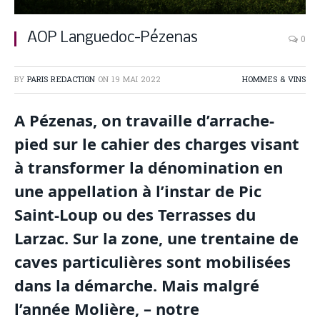
AOP Languedoc-Pézenas
0
BY
PARIS REDACTION
ON
19 MAI 2022
HOMMES & VINS
A Pézenas, on travaille d’arrache-
pied sur le cahier des charges visant
à transformer la dénomination en
une appellation à l’instar de Pic
Saint-Loup ou des Terrasses du
Larzac. Sur la zone, une trentaine de
caves particulières sont mobilisées
dans la démarche. Mais malgré
l’année Molière, – notre