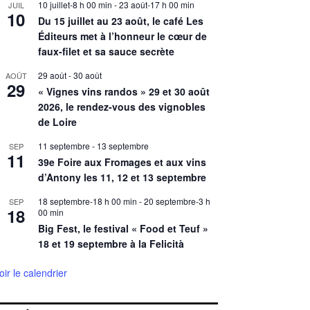
10 juillet-8 h 00 min
-
23 août-17 h 00 min
JUIL
10
Du 15 juillet au 23 août, le café Les
Éditeurs met à l’honneur le cœur de
faux-filet et sa sauce secrète
29 août
-
30 août
AOÛT
29
« Vignes vins randos » 29 et 30 août
2026, le rendez-vous des vignobles
de Loire
11 septembre
-
13 septembre
SEP
11
39e Foire aux Fromages et aux vins
d’Antony les 11, 12 et 13 septembre
18 septembre-18 h 00 min
-
20 septembre-3 h
SEP
18
00 min
Big Fest, le festival « Food et Teuf »
18 et 19 septembre à la Felicità
oir le calendrier