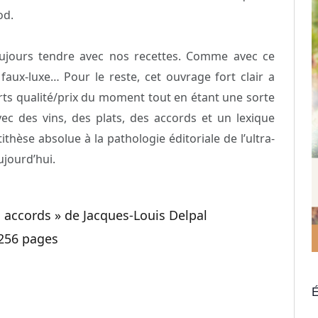
od.
toujours tendre avec nos recettes. Comme avec ce
 faux-luxe… Pour le reste, cet ouvrage fort clair a
orts qualité/prix du moment tout en étant une sorte
c des vins, des plats, des accords et un lexique
thèse absolue à la pathologie éditoriale de l’ultra-
ujourd’hui.
s accords » de Jacques-Louis Delpal
 256 pages
É