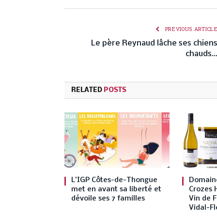
PREVIOUS ARTICL
Le père Reynaud lâche ses chien
chauds
RELATED
POSTS
L’IGP Côtes-de-Thongue
Domaine
met en avant sa liberté et
Crozes 
dévoile ses 7 familles
Vin de F
Vidal-Fl