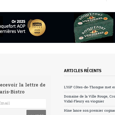
ARTICLES RÉCENTS
ecevoir la lettre de
L’IGP Côtes-de-Thongue met en 
aris-Bistro
Domaine de la Ville Rouge, Cr
Vidal-Fleury en viognier
Hine lance son premier cogna