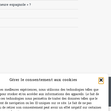
’heure espagnole » ?
Gérer le consentement aux cookies
e - mail: contact@paris-bistro.com
 les meilleures expériences, nous utilisons des technologies telles que
 pour stocker et/ou accéder aux informations des appareils. Le fait de
 ces technologies nous permettra de traiter des données telles que le
t de navigation ou les ID uniques sur ce site. Le fait de ne pas
u de retirer son consentement peut avoir un effet négatif sur certaines