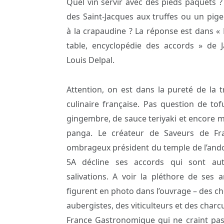
Quel vin servir avec des pieds paquets ?
des Saint-Jacques aux truffes ou un pi
à la crapaudine ? La réponse est dans « 
table, encyclopédie des accords » de J
Louis Delpal.
Attention, on est dans la pureté de la t
culinaire française. Pas question de tof
gingembre, de sauce teriyaki et encore 
panga. Le créateur de Saveurs de Fr
ombrageux président du temple de l’ando
5A décline ses accords qui sont au
salivations. A voir la pléthore de ses 
figurent en photo dans l’ouvrage – des ch
aubergistes, des viticulteurs et des charc
France Gastronomique qui ne craint pas 