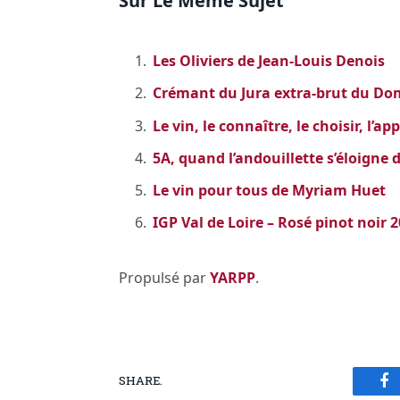
Sur Le Même Sujet
Les Oliviers de Jean-Louis Denois
Crémant du Jura extra-brut du Dom
Le vin, le connaître, le choisir, l’
5A, quand l’andouillette s’éloigne 
Le vin pour tous de Myriam Huet
IGP Val de Loire – Rosé pinot noir 2
Propulsé par
YARPP
.
SHARE.
Fa