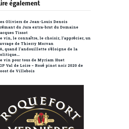
Lire également
es Oliviers de Jean-Louis Denois
rémant du Jura extra-brut du Domaine
acques Tissot
e vin, le connaître, le choisir, l’apprécier, un
uvrage de Thierry Morvan
A, quand l’andouillette s’éloigne de la
olitique…
e vin pour tous de Myriam Huet
GP Val de Loire – Rosé pinot noir 2020 de
oost de Villebois