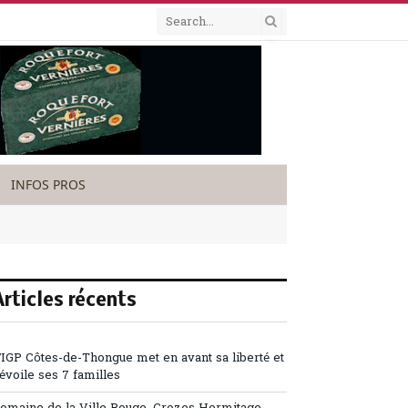
INFOS PROS
Articles récents
’IGP Côtes-de-Thongue met en avant sa liberté et
évoile ses 7 familles