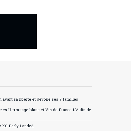
avant sa liberté et dévoile ses 7 familles
ozes Hermitage blanc et Vin de France L’Aulin de
c XO Early Landed