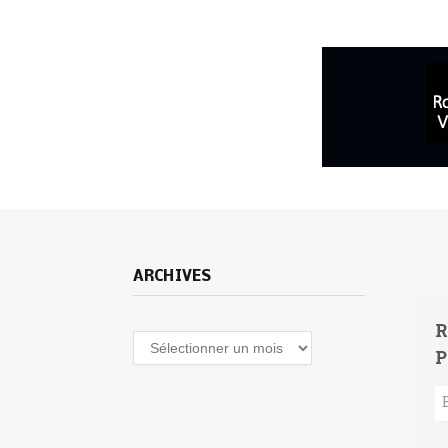
ARCHIVES
R
Archives
P