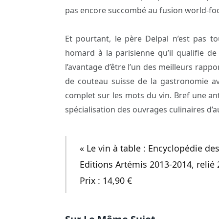
pas encore succombé au fusion world-fo
Et pourtant, le père Delpal n’est pas 
homard à la parisienne qu’il qualifie de
l’avantage d’être l’un des meilleurs rapp
de couteau suisse de la gastronomie ave
complet sur les mots du vin. Bref une anti
spécialisation des ouvrages culinaires d’a
« Le vin à table : Encyclopédie de
Editions Artémis 2013-2014, relié
Prix : 14,90 €