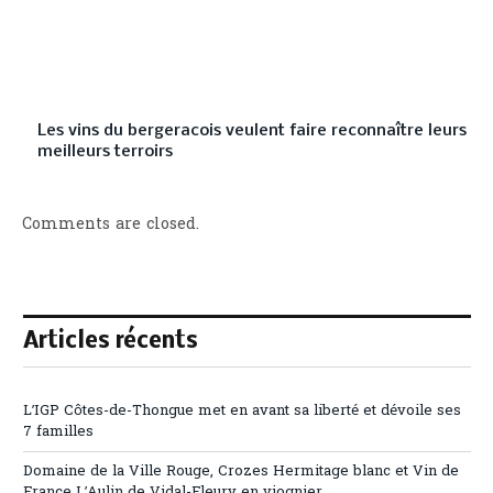
Les vins du bergeracois veulent faire reconnaître leurs
meilleurs terroirs
Comments are closed.
Articles récents
L’IGP Côtes-de-Thongue met en avant sa liberté et dévoile ses
7 familles
Domaine de la Ville Rouge, Crozes Hermitage blanc et Vin de
France L’Aulin de Vidal-Fleury en viognier