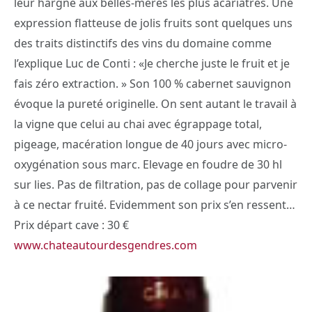
leur hargne aux belles-mères les plus acariâtres. Une
expression flatteuse de jolis fruits sont quelques uns
des traits distinctifs des vins du domaine comme
l’explique Luc de Conti : «Je cherche juste le fruit et je
fais zéro extraction. » Son 100 % cabernet sauvignon
évoque la pureté originelle. On sent autant le travail à
la vigne que celui au chai avec égrappage total,
pigeage, macération longue de 40 jours avec micro-
oxygénation sous marc. Elevage en foudre de 30 hl
sur lies. Pas de filtration, pas de collage pour parvenir
à ce nectar fruité. Evidemment son prix s’en ressent…
Prix départ cave : 30 €
www.chateautourdesgendres.com