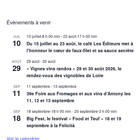
Évènements à venir
10 juillet-8 h 00 min
-
23 août-17 h 00 min
JUIL
10
Du 15 juillet au 23 août, le café Les Éditeurs met à
l’honneur le cœur de faux-filet et sa sauce secrète
29 août
-
30 août
AOÛT
29
« Vignes vins randos » 29 et 30 août 2026, le
rendez-vous des vignobles de Loire
11 septembre
-
13 septembre
SEP
11
39e Foire aux Fromages et aux vins d’Antony les
11, 12 et 13 septembre
18 septembre-18 h 00 min
-
20 septembre-3 h 00 min
SEP
18
Big Fest, le festival « Food et Teuf » 18 et 19
septembre à la Felicità
Voir le calendrier