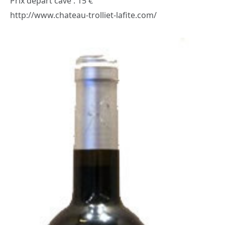
Prix départ cave : 15 €
http://www.chateau-trolliet-lafite.com/