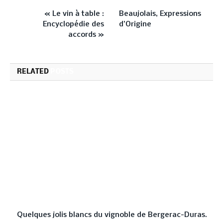
« Le vin à table :
Beaujolais, Expressions
Encyclopédie des
d’Origine
accords »
RELATED
POSTS
Quelques jolis blancs du vignoble de Bergerac-Duras.