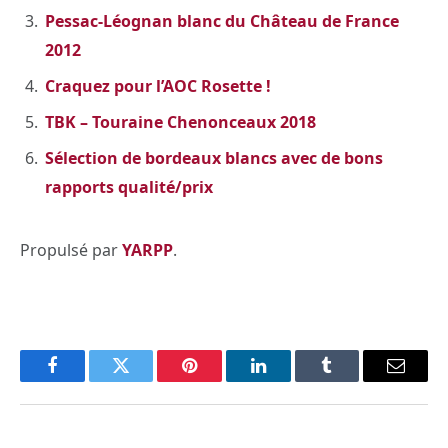
Pessac-Léognan blanc du Château de France
2012
Craquez pour l’AOC Rosette !
TBK – Touraine Chenonceaux 2018
Sélection de bordeaux blancs avec de bons
rapports qualité/prix
Propulsé par
YARPP
.
Facebook
Twitter
Pinterest
LinkedIn
Tumblr
Email
PREVIOUS ARTICLE
NEXT ARTICLE