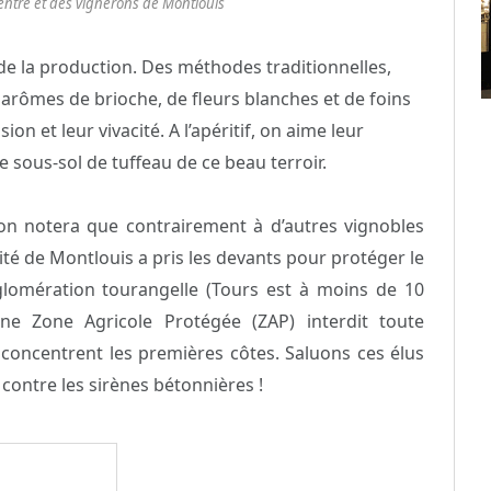
entre et des vignerons de Montlouis
 de la production. Des méthodes traditionnelles,
arômes de brioche, de fleurs blanches et de foins
nsion et leur vivacité. A l’apéritif, on aime leur
le sous-sol de tuffeau de ce beau terroir.
, on notera que contrairement à d’autres vignobles
ité de Montlouis a pris les devants pour protéger le
gglomération tourangelle (Tours est à moins de 10
e Zone Agricole Protégée (ZAP) interdit toute
 concentrent les premières côtes. Saluons ces élus
contre les sirènes bétonnières !