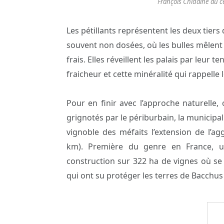
François Chidaine au c
Les pétillants représentent les deux tiers
souvent non dosées, où les bulles mêlent 
frais. Elles réveillent les palais par leur te
fraicheur et cette minéralité qui rappelle 
Pour en finir avec l’approche naturelle
grignotés par le périburbain, la municipal
vignoble des méfaits l’extension de l’a
km). Première du genre en France, un
construction sur 322 ha de vignes où se
qui ont su protéger les terres de Bacchus 