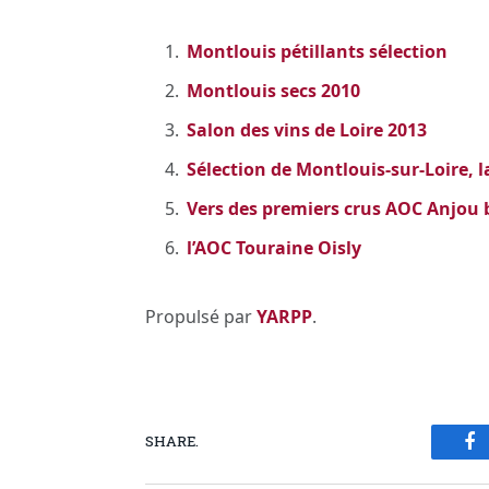
Montlouis pétillants sélection
Montlouis secs 2010
Salon des vins de Loire 2013
Sélection de Montlouis-sur-Loire, 
Vers des premiers crus AOC Anjou 
l’AOC Touraine Oisly
Propulsé par
YARPP
.
SHARE.
Fa