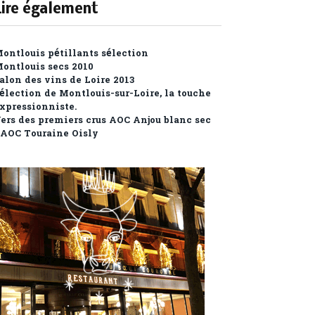
Lire également
ontlouis pétillants sélection
ontlouis secs 2010
alon des vins de Loire 2013
élection de Montlouis-sur-Loire, la touche
xpressionniste.
ers des premiers crus AOC Anjou blanc sec
’AOC Touraine Oisly