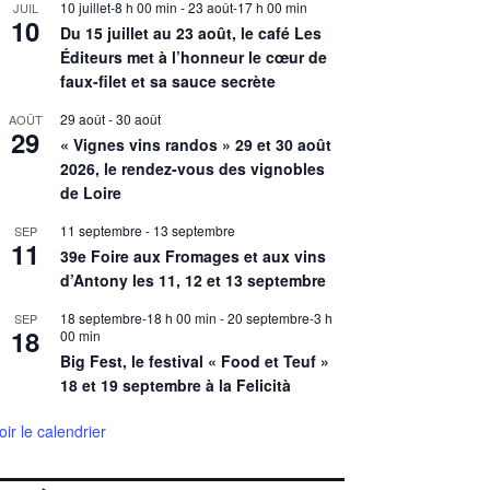
10 juillet-8 h 00 min
-
23 août-17 h 00 min
JUIL
10
Du 15 juillet au 23 août, le café Les
Éditeurs met à l’honneur le cœur de
faux-filet et sa sauce secrète
29 août
-
30 août
AOÛT
29
« Vignes vins randos » 29 et 30 août
2026, le rendez-vous des vignobles
de Loire
11 septembre
-
13 septembre
SEP
11
39e Foire aux Fromages et aux vins
d’Antony les 11, 12 et 13 septembre
18 septembre-18 h 00 min
-
20 septembre-3 h
SEP
18
00 min
Big Fest, le festival « Food et Teuf »
18 et 19 septembre à la Felicità
oir le calendrier