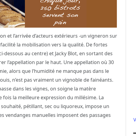
ion et l’arrivée d’acteurs extérieurs -un vigneron sur
facilité la mobilisation vers la qualité. De fortes
-dessous au centre) et Jacky Blot, en sortant des
rer l’appellation par le haut. Une appellation où 30
mie, alors que l’humidité ne manque pas dans le
ouis, n’est pas vraiment un vignoble de fainéants.
epasse dans les vignes, on soigne la matère
fois la meilleure expression du millésime. La
 souhaité, pétillant, sec ou liquoreux, impose un
Et les vendanges manuelles imposent des passages
V