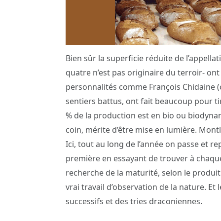
Bien sûr la superficie réduite de l’appellat
quatre n’est pas originaire du terroir- ont 
personnalités comme François Chidaine (ci
sentiers battus, ont fait beaucoup pour ti
% de la production est en bio ou biodyna
coin, mérite d’être mise en lumière. Montl
Ici, tout au long de l’année on passe et r
première en essayant de trouver à chaque 
recherche de la maturité, selon le produit
vrai travail d’observation de la nature. 
successifs et des tries draconiennes.