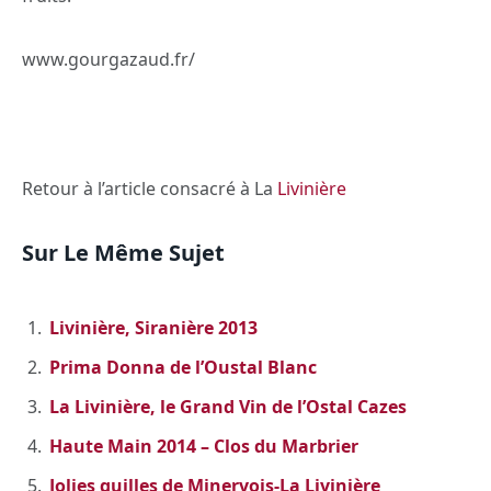
www.gourgazaud.fr/
Retour à l’article consacré à La
Livinière
Sur Le Même Sujet
Livinière, Siranière 2013
Prima Donna de l’Oustal Blanc
La Livinière, le Grand Vin de l’Ostal Cazes
Haute Main 2014 – Clos du Marbrier
Jolies quilles de Minervois-La Livinière