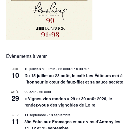
Évènements à venir
10 juillet-8 h 00 min
-
23 août-17 h 00 min
JUIL
10
Du 15 juillet au 23 août, le café Les Éditeurs met à
l’honneur le cœur de faux-filet et sa sauce secrète
29 août
-
30 août
AOÛT
29
« Vignes vins randos » 29 et 30 août 2026, le
rendez-vous des vignobles de Loire
11 septembre
-
13 septembre
SEP
11
39e Foire aux Fromages et aux vins d’Antony les
11, 12 et 13 septembre