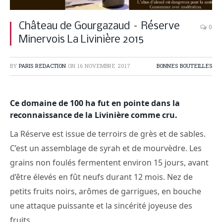
Château de Gourgazaud – Réserve
0
Minervois La Livinière 2015
BY
PARIS REDACTION
ON
16 NOVEMBRE 2017
BONNES BOUTEILLES
Ce domaine de 100 ha fut en pointe dans la
reconnaissance de la Livinière comme cru.
La Réserve est issue de terroirs de grès et de sables.
C’est un assemblage de syrah et de mourvèdre. Les
grains non foulés fermentent environ 15 jours, avant
d’être élevés en fût neufs durant 12 mois. Nez de
petits fruits noirs, arômes de garrigues, en bouche
une attaque puissante et la sincérité joyeuse des
fruits.