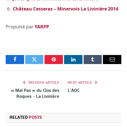
Château Cesseras – Minervois La Livinière 2014
Propulsé par
YARPP
.
Facebook
Twitter
Pinterest
LinkedIn
Tumblr
Email
PREVIOUS ARTICLE
NEXT ARTICLE
« Mal Pas » du Clos des
L’AOC
Roques – La Livinière
RELATED
POSTS