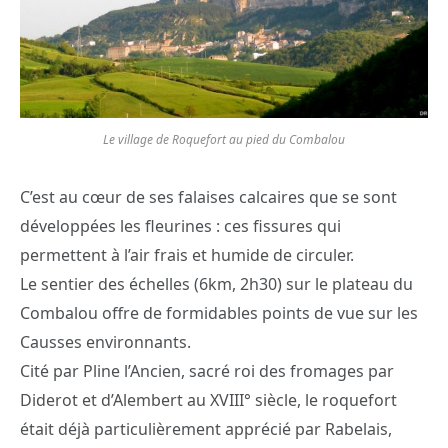
Le village de Roquefort au pied du Combalou
C’est au cœur de ses falaises calcaires que se sont
développées les fleurines : ces fissures qui
permettent à l’air frais et humide de circuler.
Le sentier des échelles (6km, 2h30) sur le plateau du
Combalou offre de formidables points de vue sur les
Causses environnants.
Cité par Pline l’Ancien, sacré roi des fromages par
Diderot et d’Alembert au XVIII° siècle, le roquefort
était déjà particulièrement apprécié par Rabelais,