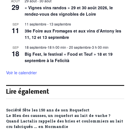
29 août
-
30 août
AOÛT
29
« Vignes vins randos » 29 et 30 août 2026, le
rendez-vous des vignobles de Loire
11 septembre
-
13 septembre
SEP
11
39e Foire aux Fromages et aux vins d’Antony les
11, 12 et 13 septembre
18 septembre-18 h 00 min
-
20 septembre-3 h 00 min
SEP
18
Big Fest, le festival « Food et Teuf » 18 et 19
septembre à la Felicità
Voir le calendrier
Lire également
Société fête les 150 ans de son Roquefort
Le Bleu des causses, un roquefort au lait de vache ?
Quand Lactalis rappelle des bries et coulommiers au lait
cru fabriqués … en Normandie