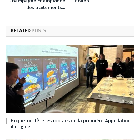
Champagne championne
Rouen
des traitements…
RELATED
POSTS
Roquefort fête les 100 ans de la première Appellation
d’origine