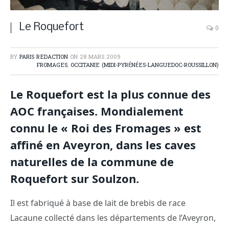
Le Roquefort
0
BY
PARIS REDACTION
ON
28 MARS 2009
FROMAGES
,
OCCITANIE (MIDI-PYRÉNÉES-LANGUEDOC-ROUSSILLON)
Le Roquefort est la plus connue des
AOC françaises. Mondialement
connu le « Roi des Fromages » est
affiné en Aveyron, dans les caves
naturelles de la commune de
Roquefort sur Soulzon.
Il est fabriqué à base de lait de brebis de race
Lacaune collecté dans les départements de l’Aveyron,