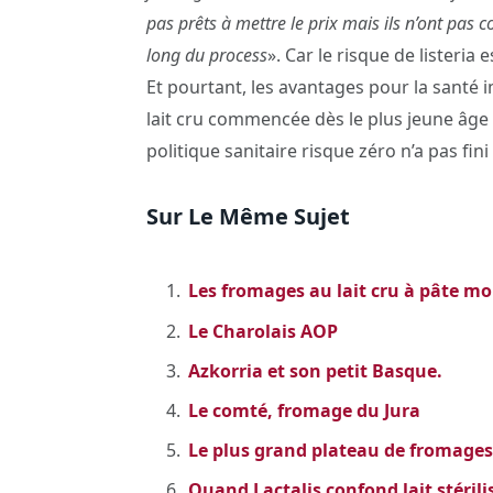
pas prêts à mettre le prix mais ils n’ont pas 
long du process
». Car le risque de listeria
Et pourtant, les avantages pour la sant
lait cru commencée dès le plus jeune âge 
politique sanitaire risque zéro n’a pas fi
Sur Le Même Sujet
Les fromages au lait cru à pâte mol
Le Charolais AOP
Azkorria et son petit Basque.
Le comté, fromage du Jura
Le plus grand plateau de fromages
Quand Lactalis confond lait stérili