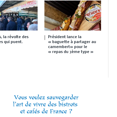
, la révolte des
Président lance la
s qui puent.
« baguette à partager au
camembert» pour le
« repas du 3ème type »