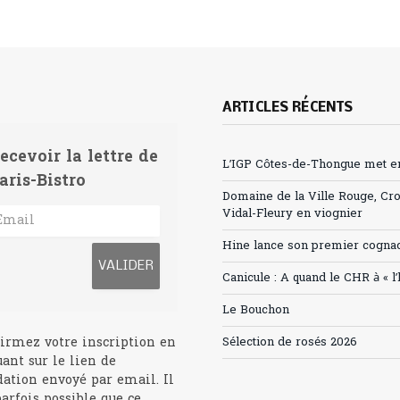
ARTICLES RÉCENTS
ecevoir la lettre de
L’IGP Côtes-de-Thongue met en 
aris-Bistro
Domaine de la Ville Rouge, Cr
Vidal-Fleury en viognier
Hine lance son premier cogna
Canicule : A quand le CHR à « l
Le Bouchon
irmez votre inscription en
Sélection de rosés 2026
uant sur le lien de
dation envoyé par email. Il
parfois possible que ce