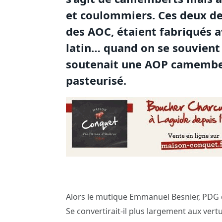
et coulommiers. Ces deux de
des AOC, étaient fabriqués a
latin… quand on se souvient q
soutenait une AOP camember
pasteurisé.
Alors le mutique Emmanuel Besnier, PDG d
Se convertirait-il plus largement aux vertu