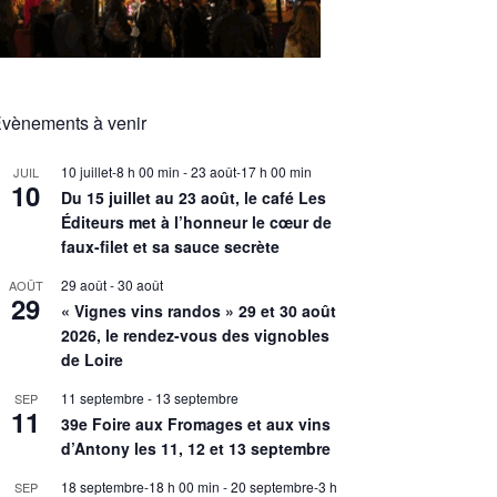
vènements à venir
10 juillet-8 h 00 min
-
23 août-17 h 00 min
JUIL
10
Du 15 juillet au 23 août, le café Les
Éditeurs met à l’honneur le cœur de
faux-filet et sa sauce secrète
29 août
-
30 août
AOÛT
29
« Vignes vins randos » 29 et 30 août
2026, le rendez-vous des vignobles
de Loire
11 septembre
-
13 septembre
SEP
11
39e Foire aux Fromages et aux vins
d’Antony les 11, 12 et 13 septembre
18 septembre-18 h 00 min
-
20 septembre-3 h
SEP