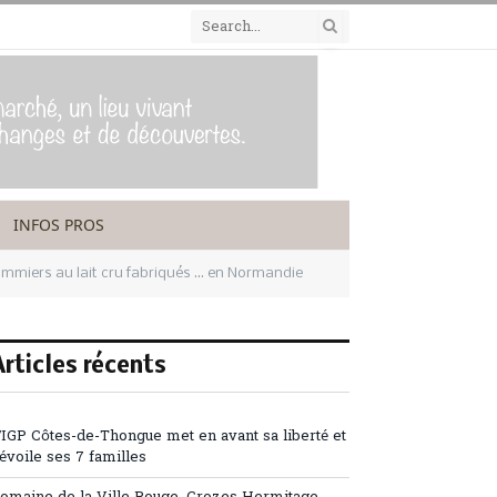
INFOS PROS
lommiers au lait cru fabriqués … en Normandie
Articles récents
’IGP Côtes-de-Thongue met en avant sa liberté et
évoile ses 7 familles