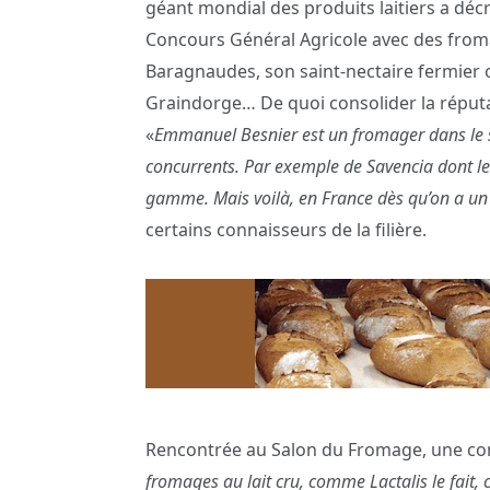
géant mondial des produits laitiers a dé
Concours Général Agricole avec des froma
Baragnaudes, son saint-nectaire fermie
Graindorge… De quoi consolider la réput
«
Emmanuel Besnier est un fromager dans le s
concurrents. Par exemple de Savencia dont le 
gamme. Mais voilà, en France dès qu’on a un 
certains connaisseurs de la filière.
Rencontrée au Salon du Fromage, une comm
fromages au lait cru, comme Lactalis le fait,