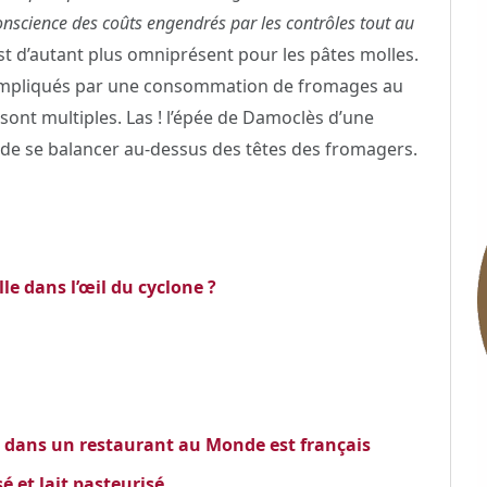
conscience des coûts engendrés par les contrôles tout au
 est d’autant plus omniprésent pour les pâtes molles.
é impliqués par une consommation de fromages au
sont multiples. Las ! l’épée de Damoclès d’une
ni de se balancer au-dessus des têtes des fromagers.
le dans l’œil du cyclone ?
 dans un restaurant au Monde est français
sé et lait pasteurisé…