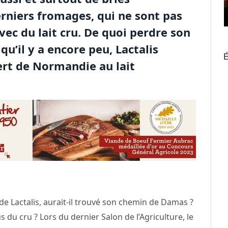
rniers fromages, qui ne sont pas
vec du lait cru. De quoi perdre son
u’il y a encore peu, Lactalis
É
t de Normandie au lait
e Lactalis, aurait-il trouvé son chemin de Damas ?
s du cru ? Lors du dernier Salon de l’Agriculture, le