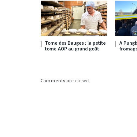
Tome des Bauges : la petite
A Rungis
tome AOP au grand goût
fromage
Comments are closed.