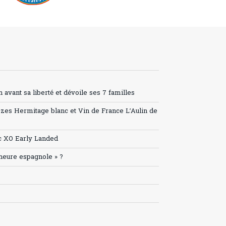
avant sa liberté et dévoile ses 7 familles
ozes Hermitage blanc et Vin de France L’Aulin de
c XO Early Landed
’heure espagnole » ?