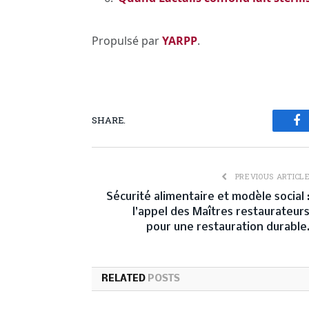
Propulsé par
YARPP
.
SHARE.
Fa
PREVIOUS ARTICL
Sécurité alimentaire et modèle social 
l’appel des Maîtres restaurateur
pour une restauration durable
RELATED
POSTS