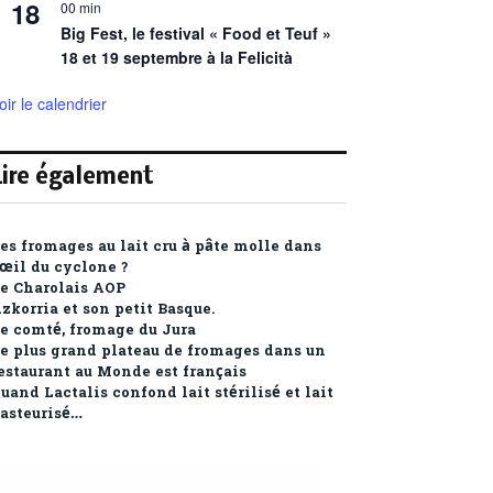
18
00 min
Big Fest, le festival « Food et Teuf »
18 et 19 septembre à la Felicità
oir le calendrier
Lire également
es fromages au lait cru à pâte molle dans
’œil du cyclone ?
e Charolais AOP
zkorria et son petit Basque.
e comté, fromage du Jura
e plus grand plateau de fromages dans un
estaurant au Monde est français
uand Lactalis confond lait stérilisé et lait
asteurisé…