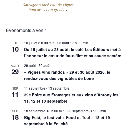
Évènements à venir
10 juillet-8 h 00 min
-
23 août-17 h 00 min
JUIL
10
Du 15 juillet au 23 août, le café Les Éditeurs met à
l’honneur le cœur de faux-filet et sa sauce secrète
29 août
-
30 août
AOÛT
29
« Vignes vins randos » 29 et 30 août 2026, le
rendez-vous des vignobles de Loire
11 septembre
-
13 septembre
SEP
11
39e Foire aux Fromages et aux vins d’Antony les
11, 12 et 13 septembre
18 septembre-18 h 00 min
-
20 septembre-3 h 00 min
SEP
18
Big Fest, le festival « Food et Teuf » 18 et 19
septembre à la Felicità