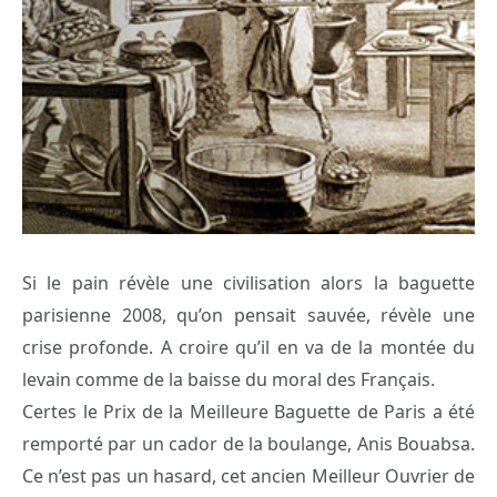
Si le pain révèle une civilisation alors la baguette
parisienne 2008, qu’on pensait sauvée, révèle une
crise profonde. A croire qu’il en va de la montée du
levain comme de la baisse du moral des Français.
Certes le Prix de la Meilleure Baguette de Paris a été
remporté par un cador de la boulange, Anis Bouabsa.
Ce n’est pas un hasard, cet ancien Meilleur Ouvrier de