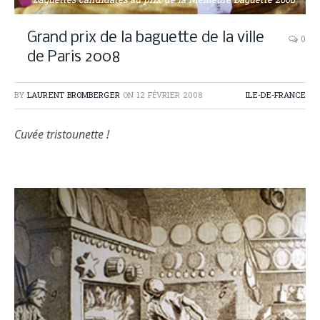
Baguettes candidates au prix de la Meilleure Baguette 2008
Grand prix de la baguette de la ville
0
de Paris 2008
BY
LAURENT BROMBERGER
ON
12 FÉVRIER 2008
ILE-DE-FRANCE
Cuvée tristounette !