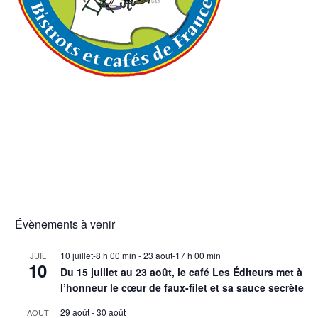
Évènements à venir
10 juillet-8 h 00 min
-
23 août-17 h 00 min
JUIL
10
Du 15 juillet au 23 août, le café Les Éditeurs met à
l’honneur le cœur de faux-filet et sa sauce secrète
29 août
-
30 août
AOÛT