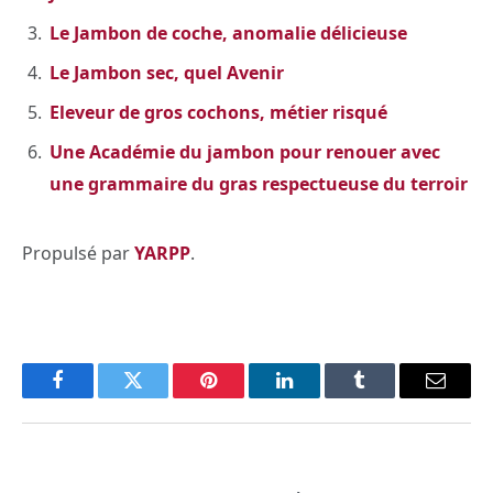
Le Jambon de coche, anomalie délicieuse
Le Jambon sec, quel Avenir
Eleveur de gros cochons, métier risqué
Une Académie du jambon pour renouer avec
une grammaire du gras respectueuse du terroir
Propulsé par
YARPP
.
Facebook
Twitter
Pinterest
LinkedIn
Tumblr
Email
PREVIOUS ARTICLE
NEXT ARTICLE