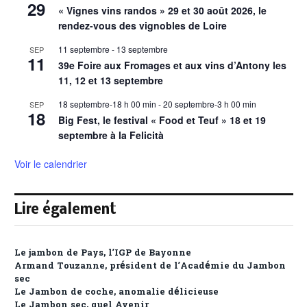
29
« Vignes vins randos » 29 et 30 août 2026, le
rendez-vous des vignobles de Loire
11 septembre
-
13 septembre
SEP
11
39e Foire aux Fromages et aux vins d’Antony les
11, 12 et 13 septembre
18 septembre-18 h 00 min
-
20 septembre-3 h 00 min
SEP
18
Big Fest, le festival « Food et Teuf » 18 et 19
septembre à la Felicità
Voir le calendrier
Lire également
Le jambon de Pays, l’IGP de Bayonne
Armand Touzanne, président de l’Académie du Jambon
sec
Le Jambon de coche, anomalie délicieuse
Le Jambon sec, quel Avenir