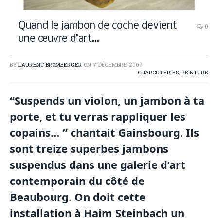
Quand le jambon de coche devient
0
une œuvre d’art…
BY
LAURENT BROMBERGER
ON
7 DÉCEMBRE 2007
CHARCUTERIES
,
PEINTURE
“Suspends un violon, un jambon à ta
porte, et tu verras rappliquer les
copains… ” chantait Gainsbourg. Ils
sont treize superbes jambons
suspendus dans une galerie d’art
contemporain du côté de
Beaubourg. On doit cette
installation à Haim Steinbach un