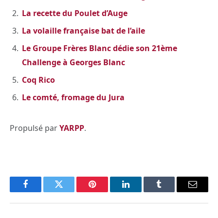
La recette du Poulet d’Auge
La volaille française bat de l’aile
Le Groupe Frères Blanc dédie son 21ème
Challenge à Georges Blanc
Coq Rico
Le comté, fromage du Jura
Propulsé par
YARPP
.
Facebook
Twitter
Pinterest
LinkedIn
Tumblr
Email