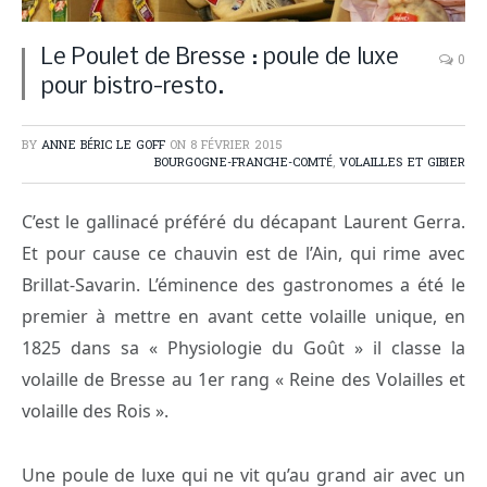
Le Poulet de Bresse : poule de luxe
0
pour bistro-resto.
BY
ANNE BÉRIC LE GOFF
ON
8 FÉVRIER 2015
BOURGOGNE-FRANCHE-COMTÉ
,
VOLAILLES ET GIBIER
C’est le gallinacé préféré du décapant Laurent Gerra.
Et pour cause ce chauvin est de l’Ain, qui rime avec
Brillat-Savarin. L’éminence des gastronomes a été le
premier à mettre en avant cette volaille unique, en
1825 dans sa « Physiologie du Goût » il classe la
volaille de Bresse au 1er rang « Reine des Volailles et
volaille des Rois ».
Une poule de luxe qui ne vit qu’au grand air avec un