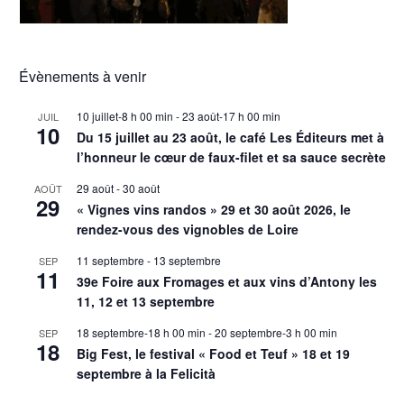
Évènements à venir
10 juillet-8 h 00 min
-
23 août-17 h 00 min
JUIL
10
Du 15 juillet au 23 août, le café Les Éditeurs met à
l’honneur le cœur de faux-filet et sa sauce secrète
29 août
-
30 août
AOÛT
29
« Vignes vins randos » 29 et 30 août 2026, le
rendez-vous des vignobles de Loire
11 septembre
-
13 septembre
SEP
11
39e Foire aux Fromages et aux vins d’Antony les
11, 12 et 13 septembre
18 septembre-18 h 00 min
-
20 septembre-3 h 00 min
SEP
18
Big Fest, le festival « Food et Teuf » 18 et 19
septembre à la Felicità