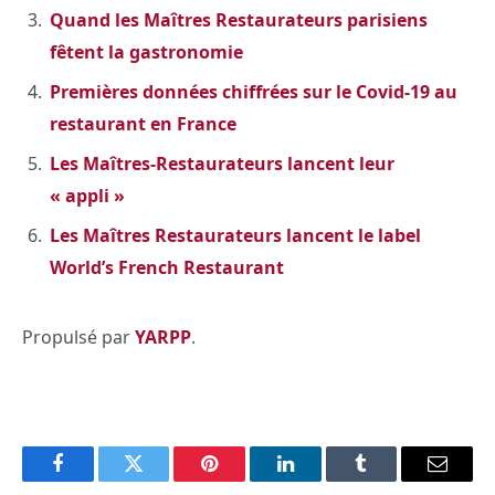
Quand les Maîtres Restaurateurs parisiens
fêtent la gastronomie
Premières données chiffrées sur le Covid-19 au
restaurant en France
Les Maîtres-Restaurateurs lancent leur
« appli »
Les Maîtres Restaurateurs lancent le label
World’s French Restaurant
Propulsé par
YARPP
.
Facebook
Twitter
Pinterest
LinkedIn
Tumblr
Email