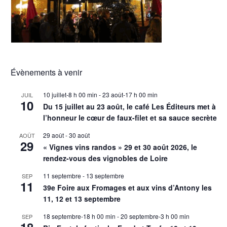
Évènements à venir
10 juillet-8 h 00 min
-
23 août-17 h 00 min
JUIL
10
Du 15 juillet au 23 août, le café Les Éditeurs met à
l’honneur le cœur de faux-filet et sa sauce secrète
29 août
-
30 août
AOÛT
29
« Vignes vins randos » 29 et 30 août 2026, le
rendez-vous des vignobles de Loire
11 septembre
-
13 septembre
SEP
11
39e Foire aux Fromages et aux vins d’Antony les
11, 12 et 13 septembre
18 septembre-18 h 00 min
-
20 septembre-3 h 00 min
SEP