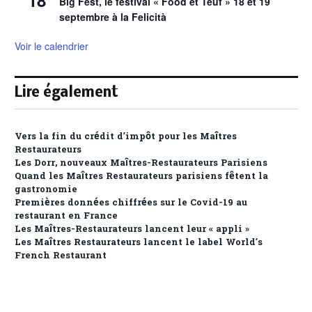
18
Big Fest, le festival « Food et Teuf » 18 et 19
septembre à la Felicità
Voir le calendrier
Lire également
Vers la fin du crédit d’impôt pour les Maîtres
Restaurateurs
Les Dorr, nouveaux Maîtres-Restaurateurs Parisiens
Quand les Maîtres Restaurateurs parisiens fêtent la
gastronomie
Premières données chiffrées sur le Covid-19 au
restaurant en France
Les Maîtres-Restaurateurs lancent leur « appli »
Les Maîtres Restaurateurs lancent le label World’s
French Restaurant