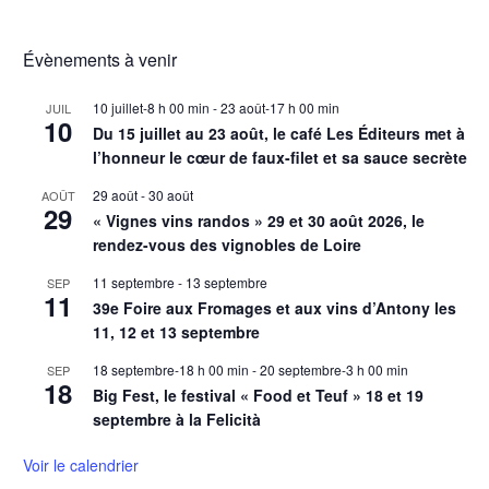
Évènements à venir
10 juillet-8 h 00 min
-
23 août-17 h 00 min
JUIL
10
Du 15 juillet au 23 août, le café Les Éditeurs met à
l’honneur le cœur de faux-filet et sa sauce secrète
29 août
-
30 août
AOÛT
29
« Vignes vins randos » 29 et 30 août 2026, le
rendez-vous des vignobles de Loire
11 septembre
-
13 septembre
SEP
11
39e Foire aux Fromages et aux vins d’Antony les
11, 12 et 13 septembre
18 septembre-18 h 00 min
-
20 septembre-3 h 00 min
SEP
18
Big Fest, le festival « Food et Teuf » 18 et 19
septembre à la Felicità
Voir le calendrier