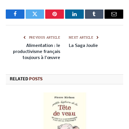
Facebook
Twitter
Pinterest
LinkedIn
Tumblr
Email
PREVIOUS ARTICLE
NEXT ARTICLE
Alimentation : le
La Saga Joulie
productivisme français
toujours à l’œuvre
RELATED
POSTS