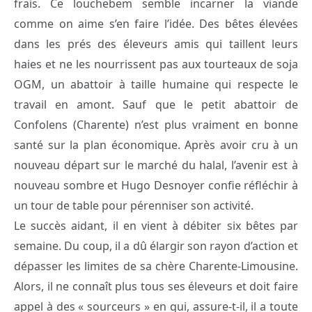
frais. Ce louchebem semble incarner la viande
comme on aime s’en faire l’idée. Des bêtes élevées
dans les prés des éleveurs amis qui taillent leurs
haies et ne les nourrissent pas aux tourteaux de soja
OGM, un abattoir à taille humaine qui respecte le
travail en amont. Sauf que le petit abattoir de
Confolens (Charente) n’est plus vraiment en bonne
santé sur la plan économique. Après avoir cru à un
nouveau départ sur le marché du halal, l’avenir est à
nouveau sombre et Hugo Desnoyer confie réfléchir à
un tour de table pour pérenniser son activité.
Le succès aidant, il en vient à débiter six bêtes par
semaine. Du coup, il a dû élargir son rayon d’action et
dépasser les limites de sa chère Charente-Limousine.
Alors, il ne connaît plus tous ses éleveurs et doit faire
appel à des « sourceurs » en qui, assure-t-il, il a toute