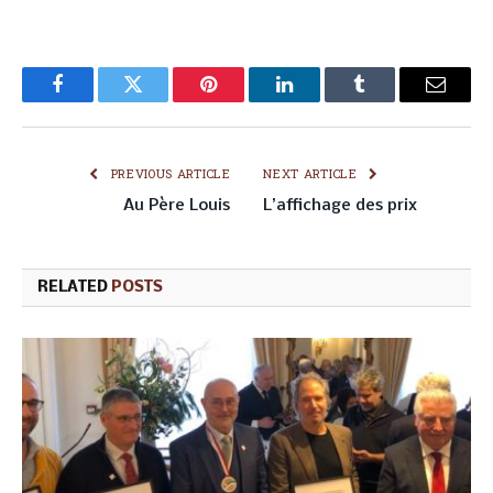
Facebook
Twitter
Pinterest
LinkedIn
Tumblr
Email
PREVIOUS ARTICLE
NEXT ARTICLE
Au Père Louis
L’affichage des prix
RELATED
POSTS