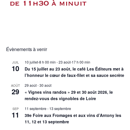
Évènements à venir
10 juillet-8 h 00 min
-
23 août-17 h 00 min
JUIL
10
Du 15 juillet au 23 août, le café Les Éditeurs met à
l’honneur le cœur de faux-filet et sa sauce secrète
29 août
-
30 août
AOÛT
29
« Vignes vins randos » 29 et 30 août 2026, le
rendez-vous des vignobles de Loire
11 septembre
-
13 septembre
SEP
11
39e Foire aux Fromages et aux vins d’Antony les
11, 12 et 13 septembre