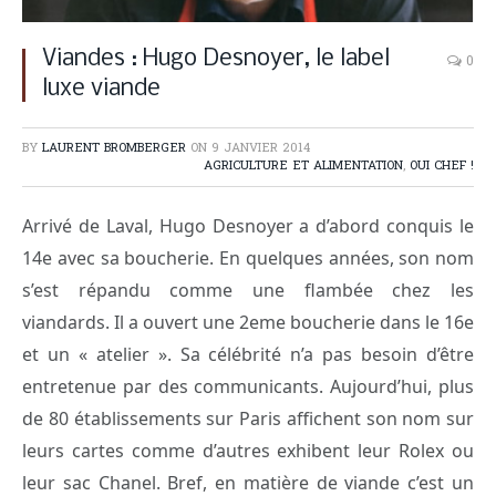
Viandes : Hugo Desnoyer, le label
0
luxe viande
BY
LAURENT BROMBERGER
ON
9 JANVIER 2014
AGRICULTURE ET ALIMENTATION
,
OUI CHEF !
Arrivé de Laval, Hugo Desnoyer a d’abord conquis le
14e avec sa boucherie. En quelques années, son nom
s’est répandu comme une flambée chez les
viandards. Il a ouvert une 2eme boucherie dans le 16e
et un « atelier ». Sa célébrité n’a pas besoin d’être
entretenue par des communicants. Aujourd’hui, plus
de 80 établissements sur Paris affichent son nom sur
leurs cartes comme d’autres exhibent leur Rolex ou
leur sac Chanel. Bref, en matière de viande c’est un