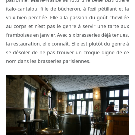
patronne. Marie-France Minotti une belle bistrotière
italo-cantalou, fille de bûcheron, à l’œil pétillant et la
voix bien perchée. Elle a la passion du goût chevillée
au corps et n’est pas le genre à servir une tarte aux
framboises en janvier. Avec six brasseries déjà tenues,
la restauration, elle connaît. Elle est plutôt du genre à
se désoler de ne pas trouver un croque digne de ce
nom dans les brasseries parisiennes.