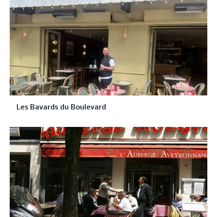
Les Bavards du Boulevard