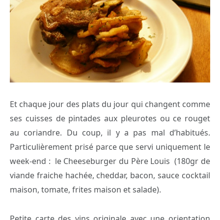
Et chaque jour des plats du jour qui changent comme
ses cuisses de pintades aux pleurotes ou ce rouget
au coriandre. Du coup, il y a pas mal d’habitués.
Particulièrement prisé parce que servi uniquement le
week-end : le Cheeseburger du Père Louis (180gr de
viande fraiche hachée, cheddar, bacon, sauce cocktail
maison, tomate, frites maison et salade).
Petite carte des vins originale avec une orientation