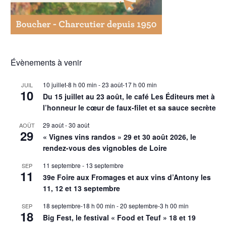
Évènements à venir
10 juillet-8 h 00 min
-
23 août-17 h 00 min
JUIL
10
Du 15 juillet au 23 août, le café Les Éditeurs met à
l’honneur le cœur de faux-filet et sa sauce secrète
29 août
-
30 août
AOÛT
29
« Vignes vins randos » 29 et 30 août 2026, le
rendez-vous des vignobles de Loire
11 septembre
-
13 septembre
SEP
11
39e Foire aux Fromages et aux vins d’Antony les
11, 12 et 13 septembre
18 septembre-18 h 00 min
-
20 septembre-3 h 00 min
SEP
18
Big Fest, le festival « Food et Teuf » 18 et 19