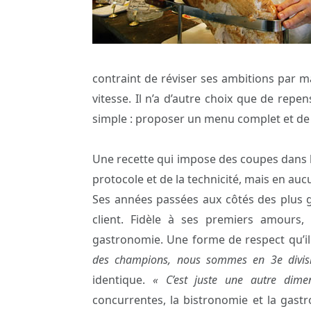
contraint de réviser ses ambitions par 
vitesse. Il n’a d’autre choix que de repen
simple : proposer un menu complet et de
Une recette qui impose des coupes dans l
protocole et de la technicité, mais en aucu
Ses années passées aux côtés des plus g
client. Fidèle à ses premiers amour
gastronomie. Une forme de respect qu’il
des champions, nous sommes en 3e divis
identique.
« C’est juste une autre dimen
concurrentes, la bistronomie et la gast