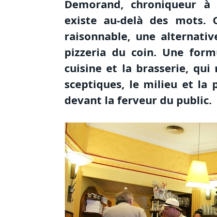
Demorand, chroniqueur à 
existe au-delà des mots. O
raisonnable, une alternativ
pizzeria du coin. Une form
cuisine et la brasserie, q
sceptiques, le milieu et la
devant la ferveur du public.