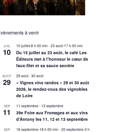
vènements à venir
10 juillet-8 h 00 min
-
23 août-17 h 00 min
JUIL
10
Du 15 juillet au 23 août, le café Les
Éditeurs met à l’honneur le cœur de
faux-filet et sa sauce secrète
29 août
-
30 août
AOÛT
29
« Vignes vins randos » 29 et 30 août
2026, le rendez-vous des vignobles
de Loire
11 septembre
-
13 septembre
SEP
11
39e Foire aux Fromages et aux vins
d’Antony les 11, 12 et 13 septembre
18 septembre-18 h 00 min
-
20 septembre-3 h
SEP