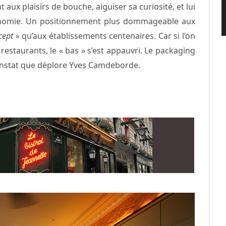
ux plaisirs de bouche, aiguiser sa curiosité, et lui
onomie. Un positionnement plus dommageable aux
cept »
qu’aux établissements centenaires. Car si l’on
restaurants, le « bas » s’est appauvri. Le packaging
constat que déplore Yves Camdeborde.