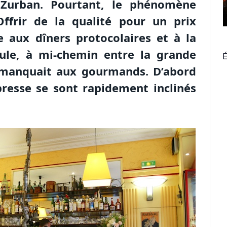
Zurban. Pourtant, le phénomène
ffrir de la qualité pour un prix
e aux dîners protocolaires et à la
ule, à mi-chemin entre la grande
É
ui manquait aux gourmands. D’abord
 presse se sont rapidement inclinés