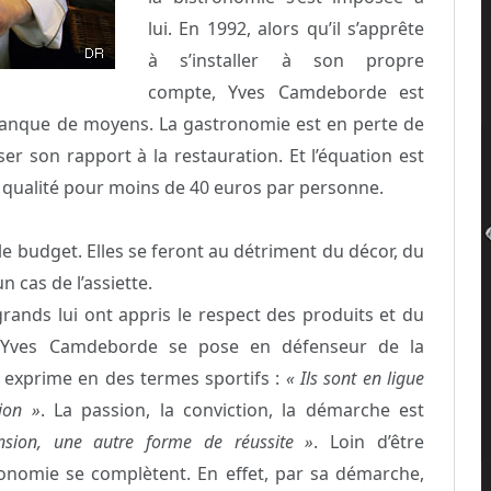
lui. En 1992, alors qu’il s’apprête
à s’installer à son propre
compte, Yves Camdeborde est
manque de moyens. La gastronomie est en perte de
ser son rapport à la restauration. Et l’équation est
 qualité pour moins de 40 euros par personne.
e budget. Elles se feront au détriment du décor, du
n cas de l’assiette.
rands lui ont appris le respect des produits et du
s, Yves Camdeborde se pose en défenseur de la
 exprime en des termes sportifs :
« Ils sont en ligue
ion »
. La passion, la conviction, la démarche est
sion, une autre forme de réussite »
. Loin d’être
ronomie se complètent. En effet, par sa démarche,