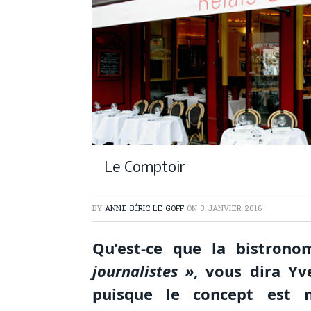
Le Comptoir
BY
ANNE BÉRIC LE GOFF
ON
3 JANVIER 2016
Qu’est-ce que la bistron
journalistes »
, vous dira Yv
puisque le concept est 