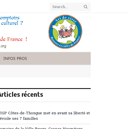
INFOS PROS
Articles récents
’IGP Côtes-de-Thongue met en avant sa liberté et
évoile ses 7 familles