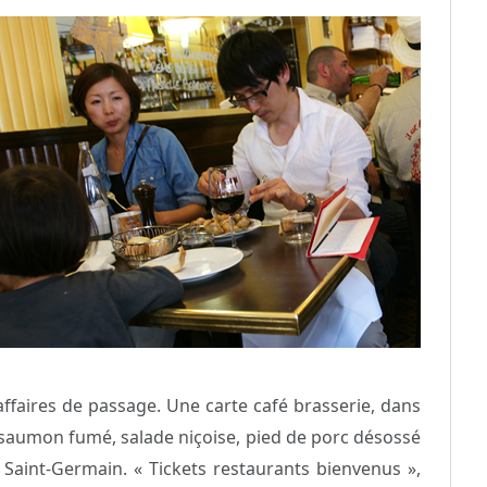
affaires de passage. Une carte café brasserie, dans
e saumon fumé, salade niçoise, pied de porc désossé
 Saint-Germain. « Tickets restaurants bienvenus »,