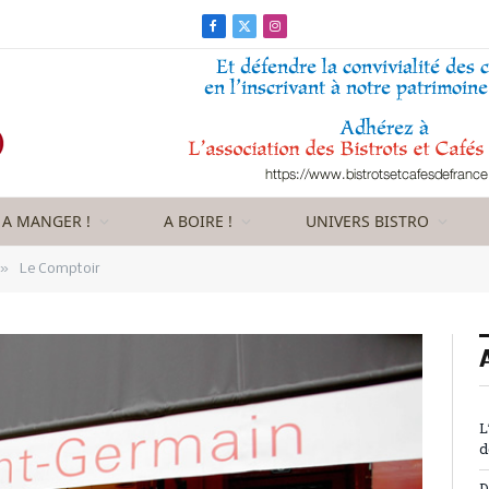
Facebook
X
Instagram
(Twitter)
A MANGER !
A BOIRE !
UNIVERS BISTRO
»
Le Comptoir
L
d