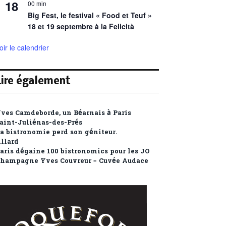
18
00 min
Big Fest, le festival « Food et Teuf »
18 et 19 septembre à la Felicità
oir le calendrier
Lire également
ves Camdeborde, un Béarnais à Paris
aint-Juliénas-des-Prés
a bistronomie perd son géniteur.
llard
aris dégaine 100 bistronomics pour les JO
hampagne Yves Couvreur – Cuvée Audace