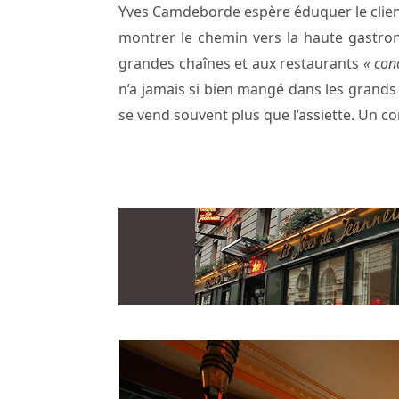
Yves Camdeborde espère éduquer le client a
montrer le chemin vers la haute gastr
grandes chaînes et aux restaurants
« con
n’a jamais si bien mangé dans les grands 
se vend souvent plus que l’assiette. Un 