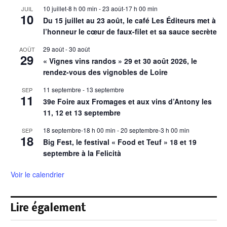
10 juillet-8 h 00 min
-
23 août-17 h 00 min
JUIL
10
Du 15 juillet au 23 août, le café Les Éditeurs met à
l’honneur le cœur de faux-filet et sa sauce secrète
29 août
-
30 août
AOÛT
29
« Vignes vins randos » 29 et 30 août 2026, le
rendez-vous des vignobles de Loire
11 septembre
-
13 septembre
SEP
11
39e Foire aux Fromages et aux vins d’Antony les
11, 12 et 13 septembre
18 septembre-18 h 00 min
-
20 septembre-3 h 00 min
SEP
18
Big Fest, le festival « Food et Teuf » 18 et 19
septembre à la Felicità
Voir le calendrier
Lire également