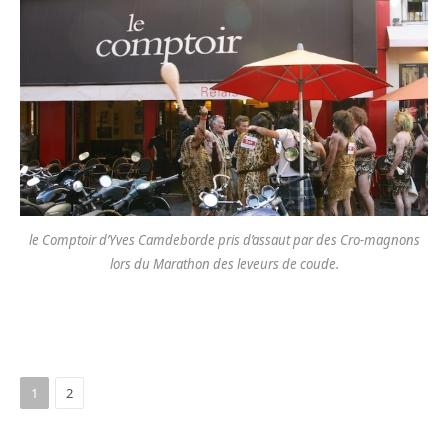
le Comptoir d’Yves Camdeborde pris d’assaut par des Cro-magnons
lors du Marathon des leveurs de coude.
1
2