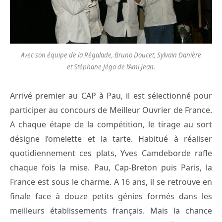
Avec son équipe de la Régalade, Bruno Doucet, Sylvain Danière
et Stéphane Jégo de l’Ami Jean.
Arrivé premier au CAP à Pau, il est sélectionné pour
participer au concours de Meilleur Ouvrier de France.
A chaque étape de la compétition, le tirage au sort
désigne l’omelette et la tarte. Habitué à réaliser
quotidiennement ces plats, Yves Camdeborde rafle
chaque fois la mise. Pau, Cap-Breton puis Paris, la
France est sous le charme. A 16 ans, il se retrouve en
finale face à douze petits génies formés dans les
meilleurs établissements français. Mais la chance