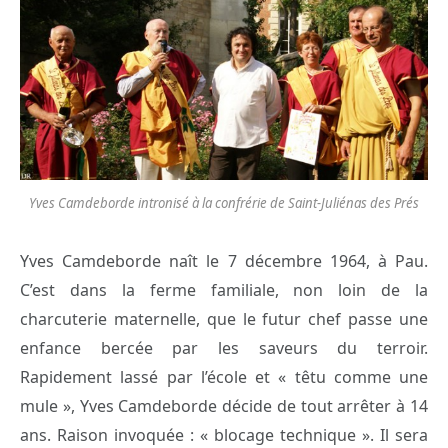
Yves Camdeborde intronisé à la confrérie de Saint-Juliénas des Prés
Yves Camdeborde naît le 7 décembre 1964, à Pau.
C’est dans la ferme familiale, non loin de la
charcuterie maternelle, que le futur chef passe une
enfance bercée par les saveurs du terroir.
Rapidement lassé par l’école et « têtu comme une
mule », Yves Camdeborde décide de tout arrêter à 14
ans. Raison invoquée : « blocage technique ». Il sera