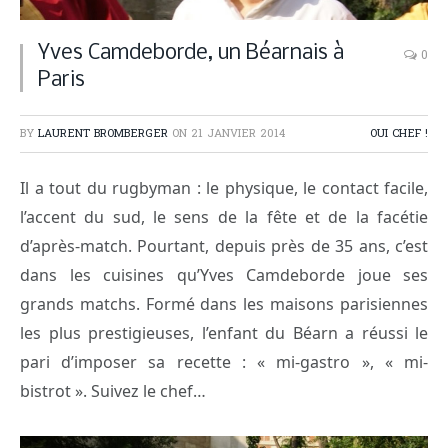
Yves Camdeborde, un Béarnais à
0
Paris
BY
LAURENT BROMBERGER
ON
21 JANVIER 2014
OUI CHEF !
Il a tout du rugbyman : le physique, le contact facile,
l’accent du sud, le sens de la fête et de la facétie
d’après-match. Pourtant, depuis près de 35 ans, c’est
dans les cuisines qu’Yves Camdeborde joue ses
grands matchs. Formé dans les maisons parisiennes
les plus prestigieuses, l’enfant du Béarn a réussi le
pari d’imposer sa recette : « mi-gastro », « mi-
bistrot ». Suivez le chef…