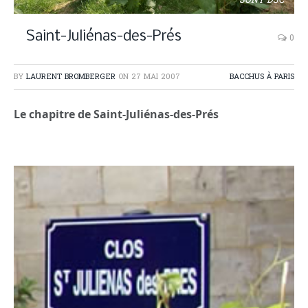
SONY DSC
Saint-Juliénas-des-Prés
0
BY
LAURENT BROMBERGER
ON
27 MAI 2007
BACCHUS À PARIS
Le chapitre de Saint-Juliénas-des-Prés