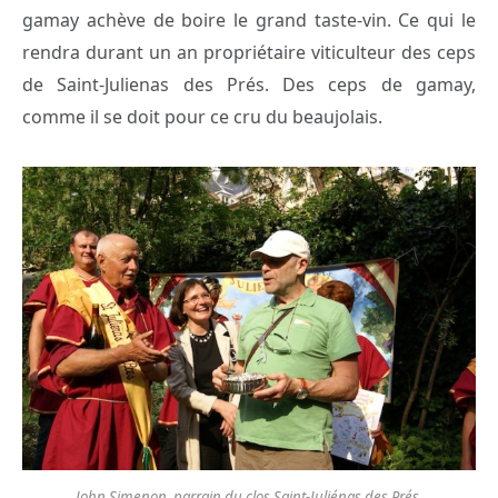
gamay achève de boire le grand taste-vin. Ce qui le
rendra durant un an propriétaire viticulteur des ceps
de Saint-Julienas des Prés. Des ceps de gamay,
comme il se doit pour ce cru du beaujolais.
John Simenon, parrain du clos Saint-Juliénas des Prés.