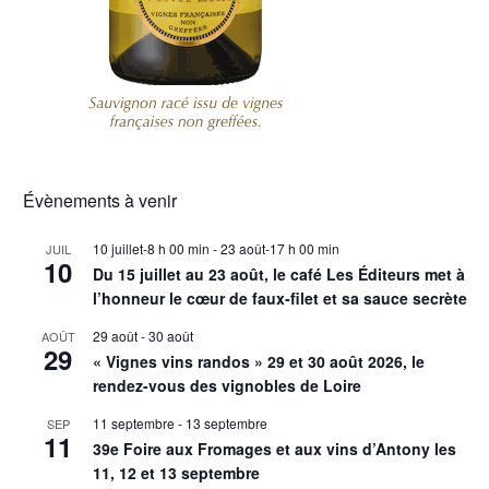
Évènements à venir
10 juillet-8 h 00 min
-
23 août-17 h 00 min
JUIL
10
Du 15 juillet au 23 août, le café Les Éditeurs met à
l’honneur le cœur de faux-filet et sa sauce secrète
29 août
-
30 août
AOÛT
29
« Vignes vins randos » 29 et 30 août 2026, le
rendez-vous des vignobles de Loire
11 septembre
-
13 septembre
SEP
11
39e Foire aux Fromages et aux vins d’Antony les
11, 12 et 13 septembre