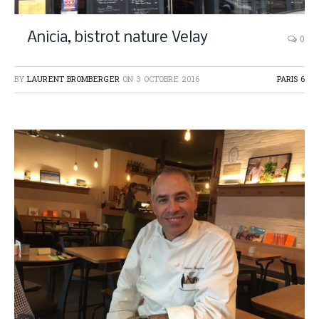
Anicia, bistrot nature Velay
0
BY
LAURENT BROMBERGER
ON
3 OCTOBRE 2016
PARIS 6