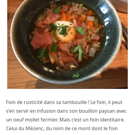
Foin de rusticité dans sa tambouille ! Le foin, il peut
s’en servir en infusion dans son bouillon paysan avec
un oeuf mollet fermier. Mais c’est un foin identitaire.
Celui du Mézenc, du nom de ce mont dont le foin