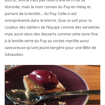
bistrot. Anicia n’est pas celui d’une ex ni de sa
dulcinée, mais le nom romain du Puy-en-Velay et
partant de la lentille… du Puy. Celle-ci est
omniprésente dans le bistrot. Que ce soit pour la
couleur des tabliers de l’équipe comme des serviettes
mais aussi dans des desserts comme cette tarte fine
à la lentille verte du Puy au sorbet myrtille aussi
savoureuse qu’une jeune bergère pour une Bête de
Gévaudan.