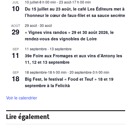
10 juillet-8 h 00 min
-
23 août-17 h 00 min
JUIL
10
Du 15 juillet au 23 août, le café Les Éditeurs met à
l’honneur le cœur de faux-filet et sa sauce secrète
29 août
-
30 août
AOÛT
29
« Vignes vins randos » 29 et 30 août 2026, le
rendez-vous des vignobles de Loire
11 septembre
-
13 septembre
SEP
11
39e Foire aux Fromages et aux vins d’Antony les
11, 12 et 13 septembre
18 septembre-18 h 00 min
-
20 septembre-3 h 00 min
SEP
18
Big Fest, le festival « Food et Teuf » 18 et 19
septembre à la Felicità
Voir le calendrier
Lire également