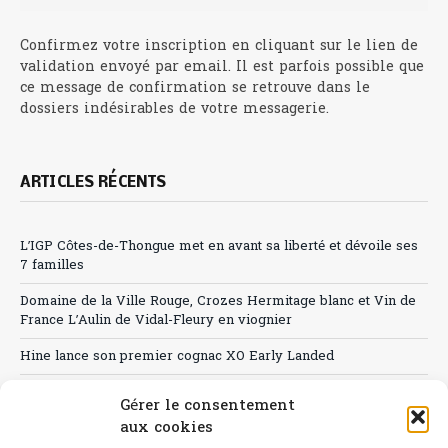
Confirmez votre inscription en cliquant sur le lien de
validation envoyé par email. Il est parfois possible que
ce message de confirmation se retrouve dans le
dossiers indésirables de votre messagerie.
ARTICLES RÉCENTS
L’IGP Côtes-de-Thongue met en avant sa liberté et dévoile ses
7 familles
Domaine de la Ville Rouge, Crozes Hermitage blanc et Vin de
France L’Aulin de Vidal-Fleury en viognier
Hine lance son premier cognac XO Early Landed
Canicule : A quand le CHR à « l’heure espagnole » ?
Gérer le consentement
aux cookies
Le Bouchon