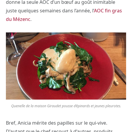
donne la seule AOC d’un bœuf au goût inimitable
juste quelques semaines dans l’année, l’
AOC fin gras
du Mézenc
.
Quenelle de la maison Giraudet pousse d’épinards et jeunes pleurotes.
Bref, Anicia mérite des papilles sur le qui-vive.
D’autant que le chef recourt à d’autres produits