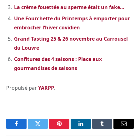
La crème fouettée au sperme était un fake…
Une Fourchette du Printemps à emporter pour
embrocher l’hiver covidien
Grand Tasting 25 & 26 novembre au Carrousel
du Louvre
Confitures des 4 saisons : Place aux
gourmandises de saisons
Propulsé par
YARPP
.
Facebook
Twitter
Pinterest
LinkedIn
Tumblr
Email