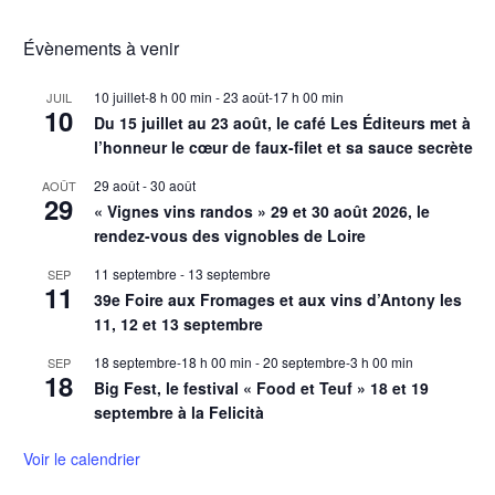
Évènements à venir
10 juillet-8 h 00 min
-
23 août-17 h 00 min
JUIL
10
Du 15 juillet au 23 août, le café Les Éditeurs met à
l’honneur le cœur de faux-filet et sa sauce secrète
29 août
-
30 août
AOÛT
29
« Vignes vins randos » 29 et 30 août 2026, le
rendez-vous des vignobles de Loire
11 septembre
-
13 septembre
SEP
11
39e Foire aux Fromages et aux vins d’Antony les
11, 12 et 13 septembre
18 septembre-18 h 00 min
-
20 septembre-3 h 00 min
SEP
18
Big Fest, le festival « Food et Teuf » 18 et 19
septembre à la Felicità
Voir le calendrier