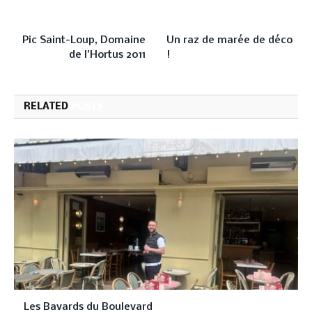
PREVIOUS ARTICLE
NEXT ARTICLE
Pic Saint-Loup, Domaine
Un raz de marée de déco
de l’Hortus 2011
!
RELATED
POSTS
Les Bavards du Boulevard