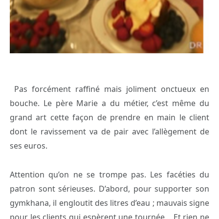
Pas forcément raffiné mais joliment onctueux en
bouche. Le père Marie a du métier, c’est même du
grand art cette façon de prendre en main le client
dont le ravissement va de pair avec l’allègement de
ses euros.
Attention qu’on ne se trompe pas. Les facéties du
patron sont sérieuses. D’abord, pour supporter son
gymkhana, il engloutit des litres d’eau ; mauvais signe
pour les clients qui espèrent une tournée… Et rien ne