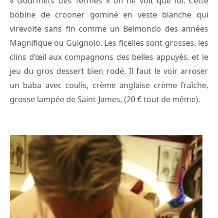
« Gourmets des Termes » on ne voit que lui. Cette
bobine de crooner gominé en veste blanche qui
virevolte sans fin comme un Belmondo des années
Magnifique ou Guignolo. Les ficelles sont grosses, les
clins d’œil aux compagnons des belles appuyés, et le
jeu du gros dessert bien rodé. Il faut le voir arroser
un baba avec coulis, crème anglaise crème fraîche,
grosse lampée de Saint-James, (20 € tout de même).