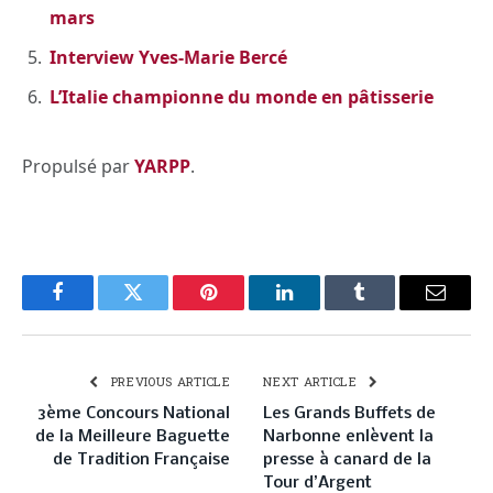
mars
Interview Yves-Marie Bercé
L’Italie championne du monde en pâtisserie
Propulsé par
YARPP
.
Facebook
Twitter
Pinterest
LinkedIn
Tumblr
Email
PREVIOUS ARTICLE
NEXT ARTICLE
3ème Concours National
Les Grands Buffets de
de la Meilleure Baguette
Narbonne enlèvent la
de Tradition Française
presse à canard de la
Tour d’Argent