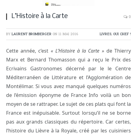
L’Histoire à la Carte
0
BY
LAURENT BROMBERGER
ON
11 MAI 2016
LIVRES
,
OUI CHEF !
Cette année, c’est
« L’Histoire à la Carte »
de Thierry
Marx et Bernard Thomasson qui a reçu le Prix des
Ecrivains Gastronomes décerné par le le Centre
Méditerranéen de Littérature et l’Agglomération de
Montélimar. Si vous avez manqué quelques numéros
de l’émission éponyme de France Info voilà un bon
moyen de se rattraper. Le sujet de ces plats qui font la
France est inépuisable. Surtout lorsqu’il ne se borne
pas aux grands classiques du répertoire. Car certes,
l’histoire du Lièvre à la Royale, créé par les cuisiniers