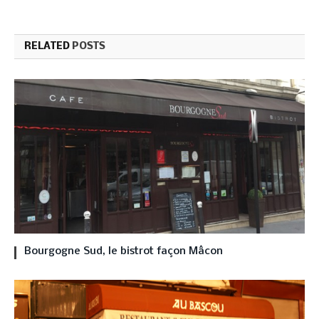
RELATED
POSTS
Bourgogne Sud, le bistrot façon Mâcon