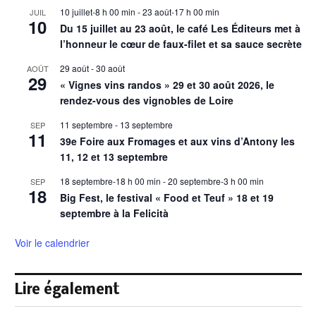
10 juillet-8 h 00 min
-
23 août-17 h 00 min
JUIL
10
Du 15 juillet au 23 août, le café Les Éditeurs met à
l’honneur le cœur de faux-filet et sa sauce secrète
29 août
-
30 août
AOÛT
29
« Vignes vins randos » 29 et 30 août 2026, le
rendez-vous des vignobles de Loire
11 septembre
-
13 septembre
SEP
11
39e Foire aux Fromages et aux vins d’Antony les
11, 12 et 13 septembre
18 septembre-18 h 00 min
-
20 septembre-3 h 00 min
SEP
18
Big Fest, le festival « Food et Teuf » 18 et 19
septembre à la Felicità
Voir le calendrier
Lire également