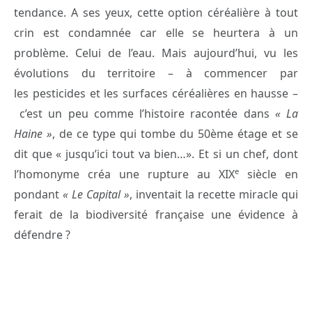
tendance. A ses yeux, cette option céréalière à tout
crin est condamnée car elle se heurtera à un
problème. Celui de l’eau. Mais aujourd’hui, vu les
évolutions du territoire – à commencer par
les pesticides et les surfaces céréalières en hausse –
c’est un peu comme l’histoire racontée dans
« La
Haine »
, de ce type qui tombe du 50ème étage et se
dit que « jusqu’ici tout va bien…». Et si un chef, dont
e
l’homonyme créa une rupture au XIX
siècle en
pondant
«
Le Capital »
, inventait la recette miracle qui
ferait de la biodiversité française une évidence à
défendre ?