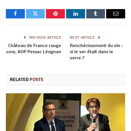
Facebook
Twitter
Pinterest
LinkedIn
Tumblr
Email
PREVIOUS ARTICLE
NEXT ARTICLE
Château de France rouge
Renchérissement du vin :
2019, AOP Pessac Léognan
si le ver était dans le
verre ?
RELATED
POSTS