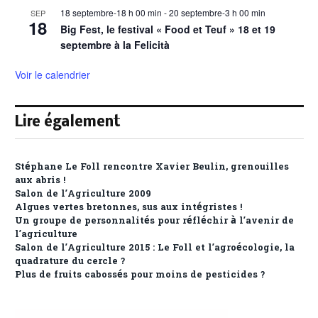
18 septembre-18 h 00 min
-
20 septembre-3 h 00 min
SEP
18
Big Fest, le festival « Food et Teuf » 18 et 19
septembre à la Felicità
Voir le calendrier
Lire également
Stéphane Le Foll rencontre Xavier Beulin, grenouilles
aux abris !
Salon de l’Agriculture 2009
Algues vertes bretonnes, sus aux intégristes !
Un groupe de personnalités pour réfléchir à l’avenir de
l’agriculture
Salon de l’Agriculture 2015 : Le Foll et l’agroécologie, la
quadrature du cercle ?
Plus de fruits cabossés pour moins de pesticides ?