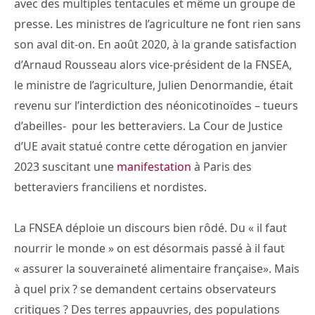
avec des multiples tentacules et même un groupe de
presse. Les ministres de l’agriculture ne font rien sans
son aval dit-on. En août 2020, à la grande satisfaction
d’Arnaud Rousseau alors vice-président de la FNSEA,
le ministre de l’agriculture, Julien Denormandie, était
revenu sur l’interdiction des néonicotinoïdes – tueurs
d’abeilles- pour les betteraviers. La Cour de Justice
d’UE avait statué contre cette dérogation en janvier
2023 suscitant une
manifestation
à Paris des
betteraviers franciliens et nordistes.
La FNSEA déploie un discours bien rôdé. Du « il faut
nourrir le monde » on est désormais passé à il faut
« assurer la souveraineté alimentaire française». Mais
à quel prix ? se demandent certains observateurs
critiques ? Des terres appauvries, des populations