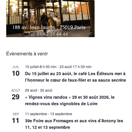
Évènements à venir
10 juillet-8 h 00 min
-
23 août-17 h 00 min
JUIL
10
Du 15 juillet au 23 août, le café Les Éditeurs met à
l’honneur le cœur de faux-filet et sa sauce secrète
29 août
-
30 août
AOÛT
29
« Vignes vins randos » 29 et 30 août 2026, le
rendez-vous des vignobles de Loire
11 septembre
-
13 septembre
SEP
11
39e Foire aux Fromages et aux vins d’Antony les
11, 12 et 13 septembre