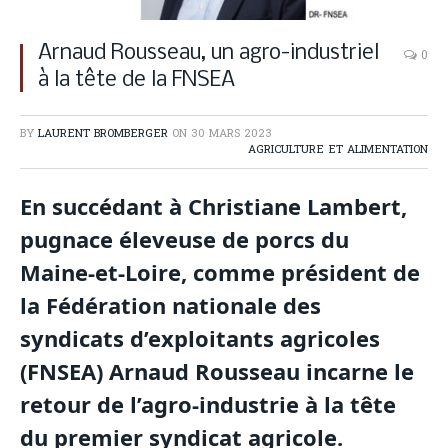
Arnaud Rousseau, un agro-industriel
0
à la tête de la FNSEA
BY
LAURENT BROMBERGER
ON
30 MARS 2023
AGRICULTURE ET ALIMENTATION
En succédant à Christiane Lambert,
pugnace éleveuse de porcs du
Maine-et-Loire, comme président de
la Fédération nationale des
syndicats d’exploitants agricoles
(FNSEA) Arnaud Rousseau incarne le
retour de l’agro-industrie à la tête
du premier syndicat agricole.