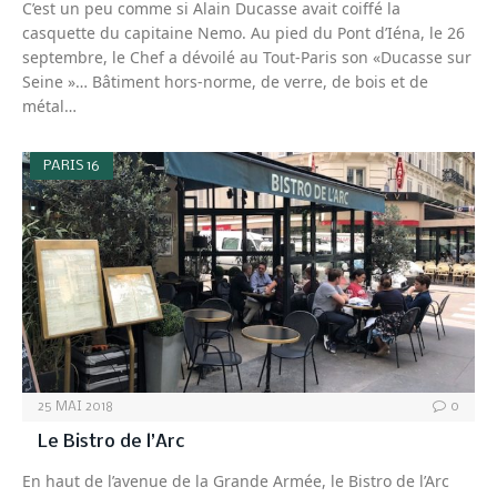
C’est un peu comme si Alain Ducasse avait coiffé la
casquette du capitaine Nemo. Au pied du Pont d’Iéna, le 26
septembre, le Chef a dévoilé au Tout-Paris son «Ducasse sur
Seine »… Bâtiment hors-norme, de verre, de bois et de
métal…
PARIS 16
25 MAI 2018
0
Le Bistro de l’Arc
En haut de l’avenue de la Grande Armée, le Bistro de l’Arc