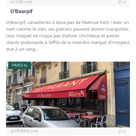
25 JUIN 2019
0
O’Bourpif
O’Bourpif, canailleries à deux pas de l’Avenue Foch ! Avec un
nom comme le sien, ses patrons peuvent dormir tranquilles.
Leur troquet ne risque pas d’attirer chichiteux et autres
clients snobinards à l’affût de la moindre marque d’irrespect
due à un rang…
PARIS 16
25 FÉVRIER 2019
0