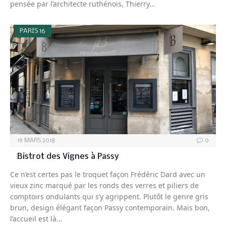
pensée par l’architecte ruthénois, Thierry…
PARIS 16
19 MARS 2018
0
Bistrot des Vignes à Passy
Ce n’est certes pas le troquet façon Frédéric Dard avec un
vieux zinc marqué par les ronds des verres et piliers de
comptoirs ondulants qui s’y agrippent. Plutôt le genre gris
brun, design élégant façon Passy contemporain. Mais bon,
l’accueil est là…