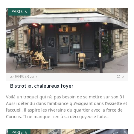
PARIS 16
27 JANVIER 2017
0
Bistrot 31, chaleureux foyer
Voilà un troquet qui n’a pas besoin de se mettre sur son 31.
Aussi détendu dans l’ambiance qu’exigeant dans l’assiette et
l’accueil, il aspire les riverains du quartier avec la force de
Coriolis. Il ne manque rien à sa déco joyeuse faite…
PARIS 16