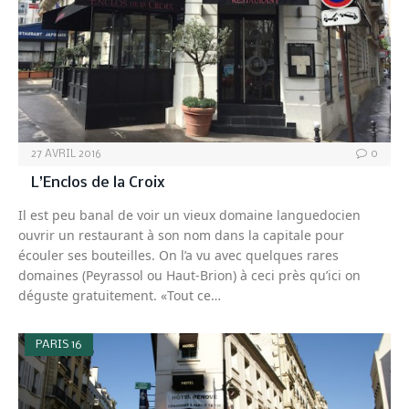
27 AVRIL 2016
0
L’Enclos de la Croix
Il est peu banal de voir un vieux domaine languedocien
ouvrir un restaurant à son nom dans la capitale pour
écouler ses bouteilles. On l’a vu avec quelques rares
domaines (Peyrassol ou Haut-Brion) à ceci près qu’ici on
déguste gratuitement. «Tout ce…
PARIS 16