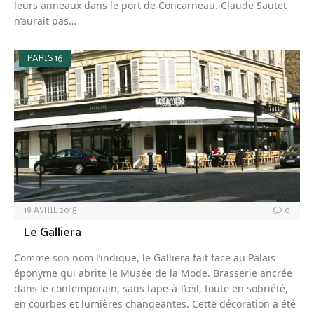
leurs anneaux dans le port de Concarneau. Claude Sautet
n’aurait pas…
PARIS 16
19 AVRIL 2018
0
Le Galliera
Comme son nom l’indique, le Galliera fait face au Palais
éponyme qui abrite le Musée de la Mode. Brasserie ancrée
dans le contemporain, sans tape-à-l’œil, toute en sobriété,
en courbes et lumières changeantes. Cette décoration a été