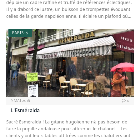
déploie un cadre raffiné et truffé de références éclectiques.
Il y a d’abord ce lustre, un buisson de trompettes évoquant
celles de la garde napoléonienne. Il éclaire un plafond où…
PARIS 16
9 MAI 2018
0
L’Esméralda
Sacré Esméralda ! La gitane hugolienne n’a pas besoin de
faire la pupille andalouse pour attirer ici le chaland … Les
clients y ont leurs tables attitrées comme les chalutiers ont