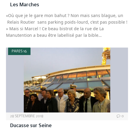
Les Marches
«Où que je le gare mon bahut ? Non mais sans blague, un
Relais Routier sans parking poids-lourd, c’est pas possible !
» Mais si Marcel ! Ce beau bistrot de la rue de La
Manutention a beau être labellisé par la bible…
PARIS 16
28 SEPTEMBRE 2018
0
Ducasse sur Seine