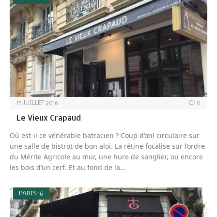
15 JUILLET 2016
0
Le Vieux Crapaud
Où est-il ce vénérable batracien ? Coup d’œil circulaire sur
une salle de bistrot de bon aloi. La rétine focalise sur l’ordre
du Mérite Agricole au mur, une hure de sanglier, ou encore
les bois d’un cerf. Et au fond de la…
PARIS 16