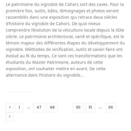
Le patrimoine du vignoble de Cahors sort des caves. Pour la
première fois, outils, bâtis, témoignages et photos seront
rassemblés dans une exposition qui retrace deux siècles
d’histoire du vignoble de Cahors. De quoi mieux
comprendre l’évolution de la viticulture locale depuis le XIXe
siècle. Le patrimoine architectural, varié et spécifique, est le
témoin majeur des différentes étapes du développement du
vignoble. Méthodes de vinification, outils et savoir-faire ont
évolué au fil du temps. Ce sont ces transformations que les
étudiants du Master Patrimoine, auteurs de cette
exposition, ont souhaiter mettre en avant. De cette
alternance dans l’histoire du vignoble…
READ MORE
Previous
…
…
1
47
48
49
50
51
65
Next