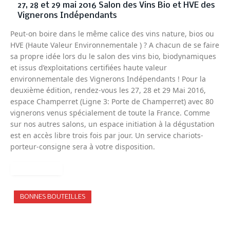
27, 28 et 29 mai 2016 Salon des Vins Bio et HVE des
Vignerons Indépendants
Peut-on boire dans le même calice des vins nature, bios ou
HVE (Haute Valeur Environnementale ) ? A chacun de se faire
sa propre idée lors du le salon des vins bio, biodynamiques
et issus d’exploitations certifiées haute valeur
environnementale des Vignerons Indépendants ! Pour la
deuxième édition, rendez-vous les 27, 28 et 29 Mai 2016,
espace Champerret (Ligne 3: Porte de Champerret) avec 80
vignerons venus spécialement de toute la France. Comme
sur nos autres salons, un espace initiation à la dégustation
est en accès libre trois fois par jour. Un service chariots-
porteur-consigne sera à votre disposition.
READ MORE
BONNES BOUTEILLES