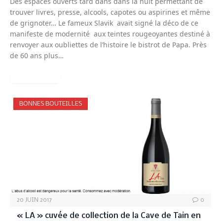
Des espaces ouverts tard dans dans la nuit permettant de
trouver livres, presse, alcools, capotes ou aspirines et même
de grignoter… Le fameux Slavik avait signé la déco de ce
manifeste de modernité aux teintes rougeoyantes destiné à
renvoyer aux oubliettes de l’histoire le bistrot de Papa. Près
de 60 ans plus…
READ MORE
BONNES BOUTEILLES
20 JUIN 2017
0
« LA » cuvée de collection de la Cave de Tain en