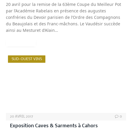
20 avril pour la remise de la 63ème Coupe du Meilleur Pot
par l’Académie Rabelais en présence des augustes
confréries du Devoir parisien de l’Ordre des Compagnons
du Beaujolais et des Franc-mâchons. Le Vaudésir succède
ainsi au Mesturet d’Alain…
READ MORE
SUD-OUEST VINS
20 AVRIL 2017
0
Exposition Caves & Sarments à Cahors