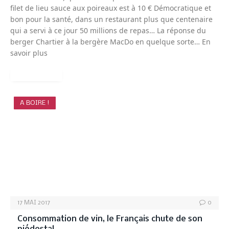
filet de lieu sauce aux poireaux est à 10 € Démocratique et
bon pour la santé, dans un restaurant plus que centenaire
qui a servi à ce jour 50 millions de repas… La réponse du
berger Chartier à la bergère MacDo en quelque sorte… En
savoir plus
READ MORE
A BOIRE !
17 MAI 2017
0
Consommation de vin, le Français chute de son