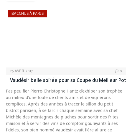
BACCHUS À PARIS
26 AVRIL 2017
0
Vaudésir belle soirée pour sa Coupe du Meilleur Pot
Pas peu fier Pierre-Christophe Hantz d’exhiber son trophée
au milieu d’une foule de clients amis et de vignerons
complices. Après des années à tracer le sillon du petit
bistrot parisien, à se farcir chaque semaine avec sa chef
Michèle des montagnes de pluches pour sortir des frites
maison et à servir des vins de comptoir gouleyants à ses
fidèles, son bien nommé Vaudésir avait fière allure ce