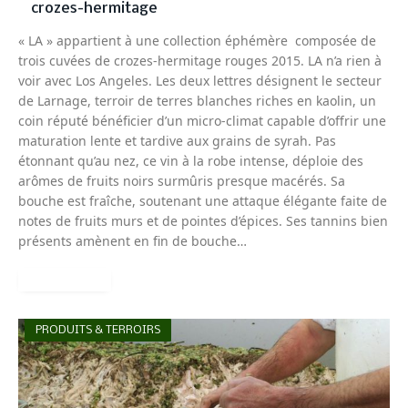
crozes-hermitage
« LA » appartient à une collection éphémère composée de
trois cuvées de crozes-hermitage rouges 2015. LA n’a rien à
voir avec Los Angeles. Les deux lettres désignent le secteur
de Larnage, terroir de terres blanches riches en kaolin, un
coin réputé bénéficier d’un micro-climat capable d’offrir une
maturation lente et tardive aux grains de syrah. Pas
étonnant qu’au nez, ce vin à la robe intense, déploie des
arômes de fruits noirs surmûris presque macérés. Sa
bouche est fraîche, soutenant une attaque élégante faite de
notes de fruits murs et de pointes d’épices. Ses tannins bien
présents amènent en fin de bouche…
READ MORE
PRODUITS & TERROIRS