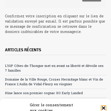
Confirmez votre inscription en cliquant sur le lien de
validation envoyé par email. Il est parfois possible que
ce message de confirmation se retrouve dans le
dossiers indésirables de votre messagerie.
ARTICLES RÉCENTS
L’IGP Côtes-de-Thongue met en avant sa liberté et dévoile ses
7 familles
Domaine de la Ville Rouge, Crozes Hermitage blanc et Vin de
France L’Aulin de Vidal-Fleury en viognier
Hine lance son premier cognac XO Early Landed
Canicule : A quand le CHR à « l’heure espagnole » ?
Gérer le consentement
aux cookies