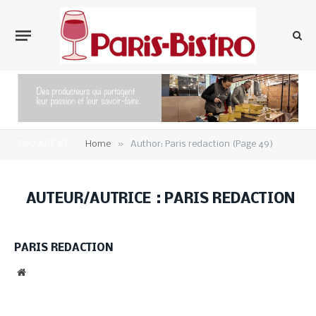
»
YOU ARE AT:
Home
Author: Paris redaction (Page 49)
AUTEUR/AUTRICE :
PARIS REDACTION
PARIS REDACTION
Website