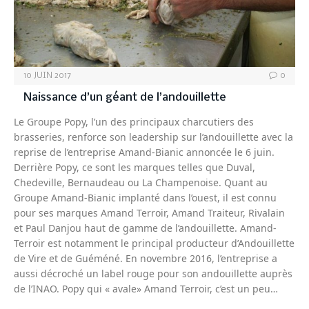
10 JUIN 2017
0
Naissance d’un géant de l’andouillette
Le Groupe Popy, l’un des principaux charcutiers des
brasseries, renforce son leadership sur l’andouillette avec la
reprise de l’entreprise Amand-Bianic annoncée le 6 juin.
Derrière Popy, ce sont les marques telles que Duval,
Chedeville, Bernaudeau ou La Champenoise. Quant au
Groupe Amand-Bianic implanté dans l’ouest, il est connu
pour ses marques Amand Terroir, Amand Traiteur, Rivalain
et Paul Danjou haut de gamme de l’andouillette. Amand-
Terroir est notamment le principal producteur d’Andouillette
de Vire et de Guéméné. En novembre 2016, l’entreprise a
aussi décroché un label rouge pour son andouillette auprès
de l’INAO. Popy qui « avale» Amand Terroir, c’est un peu…