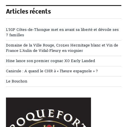
Articles récents
L’IGP Côtes-de-Thongue met en avant sa liberté et dévoile ses
7 familles
Domaine de la Ville Rouge, Crozes Hermitage blanc et Vin de
France L’Aulin de Vidal-Fleury en viognier
Hine lance son premier cognac XO Early Landed
Canicule : A quand le CHR à « l’heure espagnole » ?
Le Bouchon