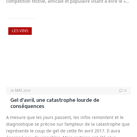
compétition festive, amicale et populaire visant à élire le «…
READ MORE
LES VINS
10 MAI 2017
0
Gel d’avril, une catastrophe lourde de
conséquences
A mesure que les jours passent, les infos remontent et le
diagnostique se précise sur l’ampleur de la catastrophe que
représente le coup de gel de cette fin avril 2017. Il aura