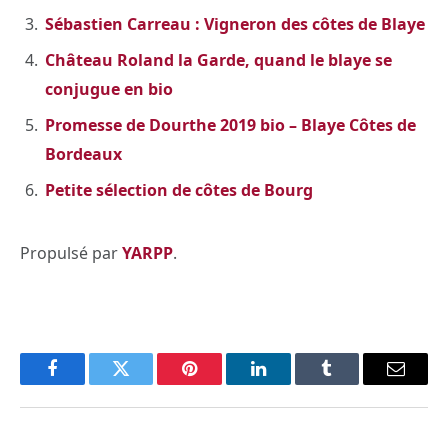
Sébastien Carreau : Vigneron des côtes de Blaye
Château Roland la Garde, quand le blaye se
conjugue en bio
Promesse de Dourthe 2019 bio – Blaye Côtes de
Bordeaux
Petite sélection de côtes de Bourg
Propulsé par
YARPP
.
Facebook
Twitter
Pinterest
LinkedIn
Tumblr
Email