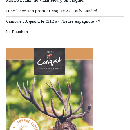
France L’Aulin de Vidal-Fleury en viognier
Hine lance son premier cognac XO Early Landed
Canicule : A quand le CHR à « l’heure espagnole » ?
Le Bouchon