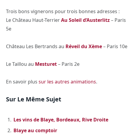
Trois bons vignerons pour trois bonnes adresses :
Le Château Haut-Terrier
Au Soleil d’Austerlitz
– Paris
5e
Château Les Bertrands au
Réveil du Xème
– Paris 10e
Le Taillou au
Mesturet
– Paris 2e
En savoir plus
sur les autres animations
.
Sur Le Même Sujet
Les vins de Blaye, Bordeaux, Rive Droite
Blaye au comptoir