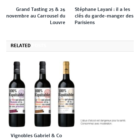
PREVIOUS ARTICLE
NEXT ARTICLE
Grand Tasting 25 & 26
Stéphane Layani : il a les
novembre au Carrousel du
clés du garde-manger des
Louvre
Parisiens
RELATED
POSTS
Vignobles Gabriel & Co