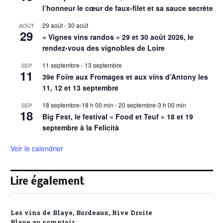
l’honneur le cœur de faux-filet et sa sauce secrète
29 août
-
30 août
AOÛT
29
« Vignes vins randos » 29 et 30 août 2026, le
rendez-vous des vignobles de Loire
11 septembre
-
13 septembre
SEP
11
39e Foire aux Fromages et aux vins d’Antony les
11, 12 et 13 septembre
18 septembre-18 h 00 min
-
20 septembre-3 h 00 min
SEP
18
Big Fest, le festival « Food et Teuf » 18 et 19
septembre à la Felicità
Voir le calendrier
Lire également
Les vins de Blaye, Bordeaux, Rive Droite
Blaye au comptoir