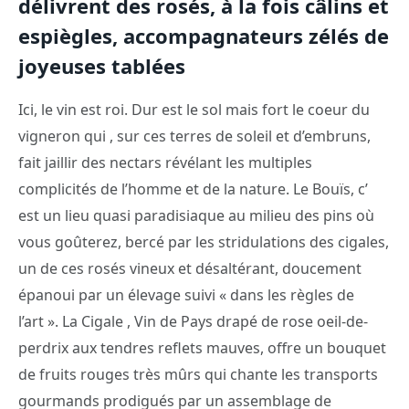
délivrent des rosés, à la fois câlins et
espiègles, accompagnateurs zélés de
joyeuses tablées
Ici, le vin est roi. Dur est le sol mais fort le coeur du
vigneron qui , sur ces terres de soleil et d’embruns,
fait jaillir des nectars révélant les multiples
complicités de l’homme et de la nature. Le Bouïs, c’
est un lieu quasi paradisiaque au milieu des pins où
vous goûterez, bercé par les stridulations des cigales,
un de ces rosés vineux et désaltérant, doucement
épanoui par un élevage suivi « dans les règles de
l’art ». La Cigale , Vin de Pays drapé de rose oeil-de-
perdrix aux tendres reflets mauves, offre un bouquet
de fruits rouges très mûrs qui chante les transports
gourmands prodigués par un assemblage de