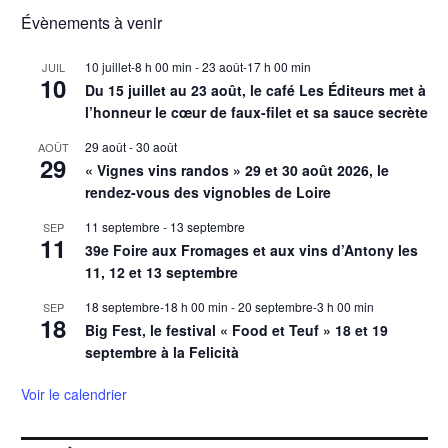
Évènements à venir
10 juillet-8 h 00 min
-
23 août-17 h 00 min
JUIL
10
Du 15 juillet au 23 août, le café Les Éditeurs met à
l’honneur le cœur de faux-filet et sa sauce secrète
29 août
-
30 août
AOÛT
29
« Vignes vins randos » 29 et 30 août 2026, le
rendez-vous des vignobles de Loire
11 septembre
-
13 septembre
SEP
11
39e Foire aux Fromages et aux vins d’Antony les
11, 12 et 13 septembre
18 septembre-18 h 00 min
-
20 septembre-3 h 00 min
SEP
18
Big Fest, le festival « Food et Teuf » 18 et 19
septembre à la Felicità
Voir le calendrier