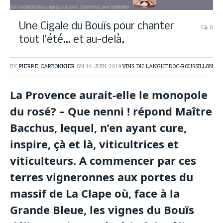
Une Cigale du Bouïs pour chanter
0
tout l’été… et au-delà.
BY
PIERRE CARBONNIER
ON
14 JUIN 2019
VINS DU LANGUEDOC-ROUSSILLON
La Provence aurait-elle le monopole
du rosé? – Que nenni ! répond Maître
Bacchus, lequel, n’en ayant cure,
inspire, çà et là, viticultrices et
viticulteurs. A commencer par ces
terres vigneronnes aux portes du
massif de La Clape où, face à la
Grande Bleue, les vignes du Bouïs