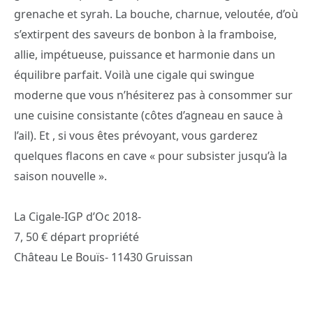
grenache et syrah. La bouche, charnue, veloutée, d’où
s’extirpent des saveurs de bonbon à la framboise,
allie, impétueuse, puissance et harmonie dans un
équilibre parfait. Voilà une cigale qui swingue
moderne que vous n’hésiterez pas à consommer sur
une cuisine consistante (côtes d’agneau en sauce à
l’ail). Et , si vous êtes prévoyant, vous garderez
quelques flacons en cave « pour subsister jusqu’à la
saison nouvelle ».
La Cigale-IGP d’Oc 2018-
7, 50 € départ propriété
Château Le Bouïs- 11430 Gruissan