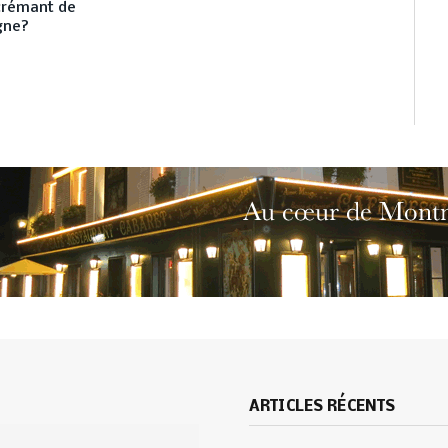
 crémant de
gne?
ARTICLES RÉCENTS