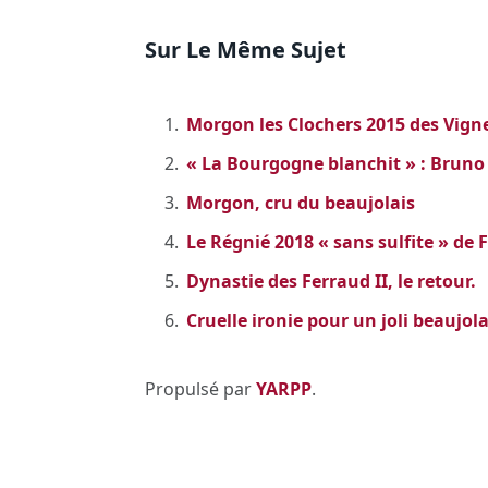
Sur Le Même Sujet
Morgon les Clochers 2015 des Vigne
« La Bourgogne blanchit » : Bruno 
Morgon, cru du beaujolais
Le Régnié 2018 « sans sulfite » de
Dynastie des Ferraud II, le retour.
Cruelle ironie pour un joli beaujol
Propulsé par
YARPP
.