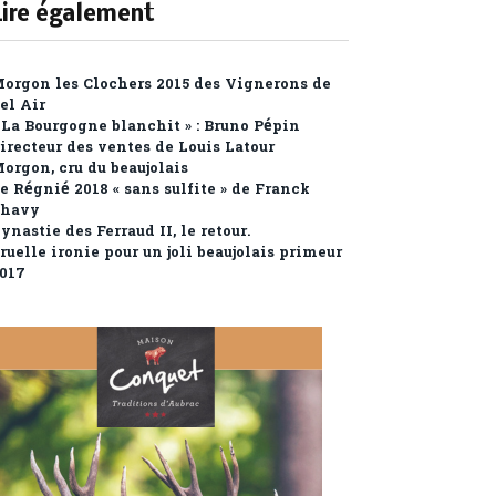
Lire également
orgon les Clochers 2015 des Vignerons de
el Air
 La Bourgogne blanchit » : Bruno Pépin
irecteur des ventes de Louis Latour
orgon, cru du beaujolais
e Régnié 2018 « sans sulfite » de Franck
havy
ynastie des Ferraud II, le retour.
ruelle ironie pour un joli beaujolais primeur
017