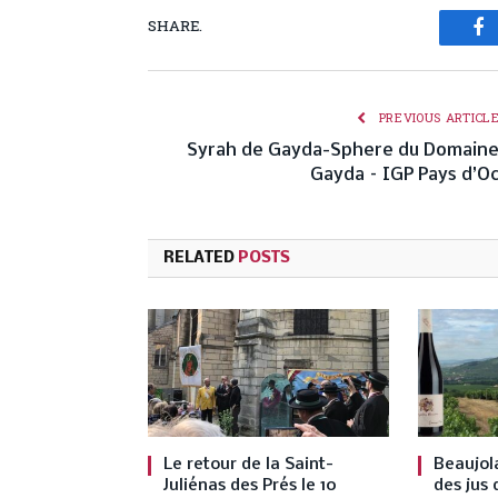
SHARE.
Fa
PREVIOUS ARTICL
Syrah de Gayda-Sphere du Domain
Gayda – IGP Pays d’O
RELATED
POSTS
Le retour de la Saint-
Beaujol
Juliénas des Prés le 10
des jus