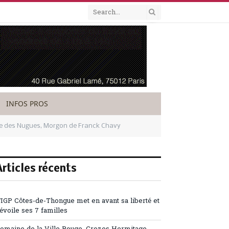
INFOS PROS
ne des Nugues, Morgon de Franck Chavy
Articles récents
’IGP Côtes-de-Thongue met en avant sa liberté et
évoile ses 7 familles