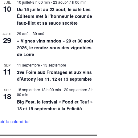
10 juillet-8 h 00 min
-
23 août-17 h 00 min
JUIL
10
Du 15 juillet au 23 août, le café Les
Éditeurs met à l’honneur le cœur de
faux-filet et sa sauce secrète
29 août
-
30 août
AOÛT
29
« Vignes vins randos » 29 et 30 août
2026, le rendez-vous des vignobles
de Loire
11 septembre
-
13 septembre
SEP
11
39e Foire aux Fromages et aux vins
d’Antony les 11, 12 et 13 septembre
18 septembre-18 h 00 min
-
20 septembre-3 h
SEP
18
00 min
Big Fest, le festival « Food et Teuf »
18 et 19 septembre à la Felicità
oir le calendrier