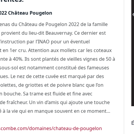
2022 Château Pougelon
ulienas du Château de Pougelon 2022 de la famille
rovient du lieu-dit Beauvernay. Ce dernier est
’instruction par l’INAO pour un éventuel
 en 1er cru. Attention aux mollets car les coteaux
te à 40%. Ils sont plantés de vieilles vignes de 50 à
 sous-sol est notamment constitué des fameuses
eues. Le nez de cette cuvée est marqué par des
olettes, de griottes et de poivre blanc que l’on
n bouche. Sa trame est fluide et fine avec
e fraîcheur. Un vin d’amis qui ajoute une touche
té à la vie qui en manque souvent en ce moment…
É
escombe.com/domaines/chateau-de-pougelon