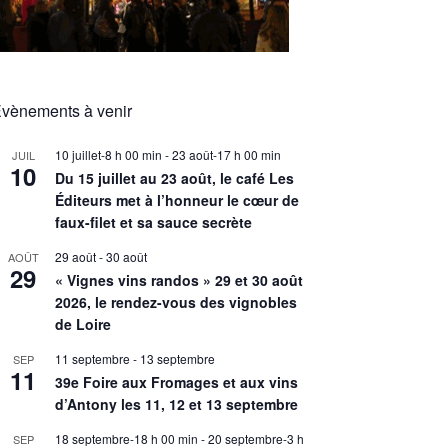
vènements à venir
10 juillet-8 h 00 min
-
23 août-17 h 00 min
JUIL
10
Du 15 juillet au 23 août, le café Les
Éditeurs met à l’honneur le cœur de
faux-filet et sa sauce secrète
29 août
-
30 août
AOÛT
29
« Vignes vins randos » 29 et 30 août
2026, le rendez-vous des vignobles
de Loire
11 septembre
-
13 septembre
SEP
11
39e Foire aux Fromages et aux vins
d’Antony les 11, 12 et 13 septembre
18 septembre-18 h 00 min
-
20 septembre-3 h
SEP