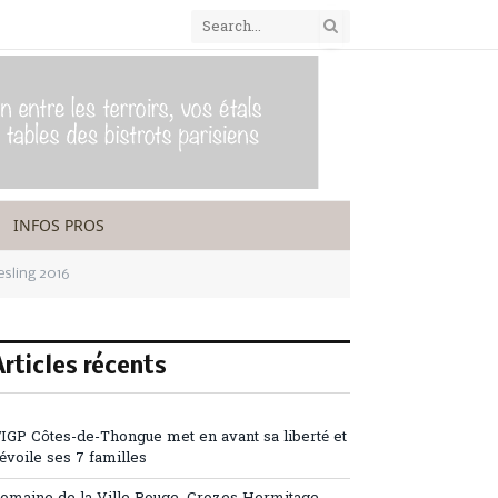
INFOS PROS
esling 2016
Articles récents
’IGP Côtes-de-Thongue met en avant sa liberté et
évoile ses 7 familles