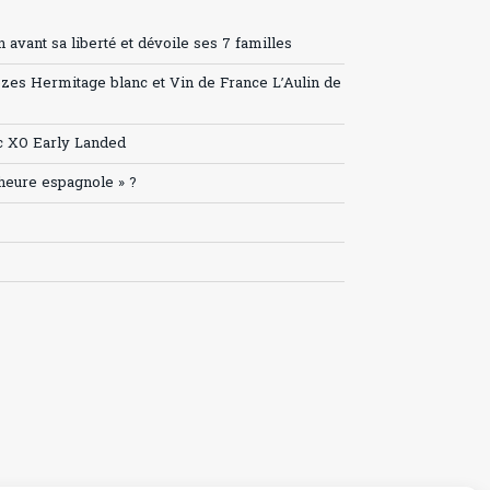
avant sa liberté et dévoile ses 7 familles
ozes Hermitage blanc et Vin de France L’Aulin de
c XO Early Landed
’heure espagnole » ?