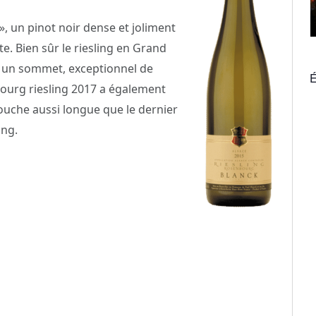
», un pinot noir dense et joliment
e. Bien sûr le riesling en Grand
 un sommet, exceptionnel de
É
bourg riesling 2017 a également
ouche aussi longue que le dernier
ing.