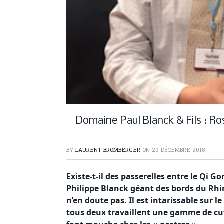
Domaine Paul Blanck & Fils : R
BY
LAURENT BROMBERGER
ON
29 DÉCEMBRE 2018
Existe-t-il des passerelles entre le Qi Go
Philippe Blanck géant des bords du Rhin
n’en doute pas. Il est intarissable sur l
tous deux travaillent une gamme de cuv