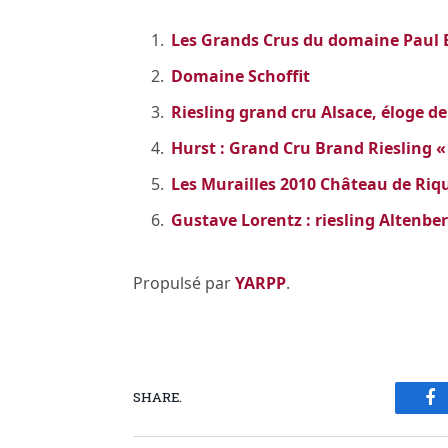
Les Grands Crus du domaine Paul 
Domaine Schoffit
Riesling grand cru Alsace, éloge de
Hurst : Grand Cru Brand Riesling « 
Les Murailles 2010 Château de Riqu
Gustave Lorentz : riesling Altenbe
Propulsé par
YARPP
.
SHARE.
Fa