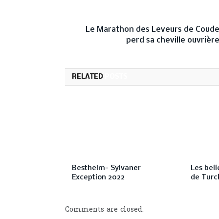
PREVIOUS ARTICL
Le Marathon des Leveurs de Coud
perd sa cheville ouvrièr
RELATED
POSTS
Bestheim- Sylvaner
Les bell
Exception 2022
de Turc
Comments are closed.