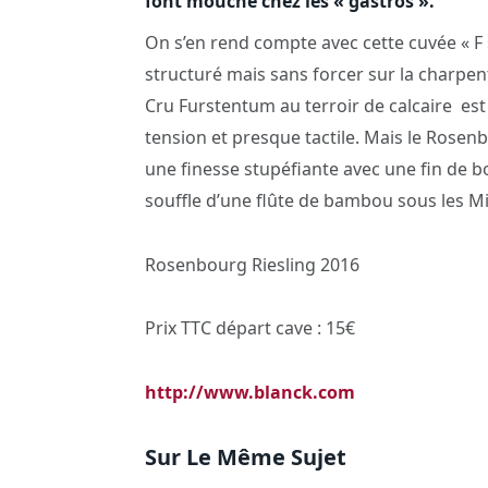
font mouche chez les « gastros ».
On s’en rend compte avec cette cuvée « F 
structuré mais sans forcer sur la charpent
Cru Furstentum au terroir de calcaire
est
tension et presque tactile. Mais le Rosen
une finesse stupéfiante avec une fin de b
souffle d’une flûte de bambou sous les M
Rosenbourg Riesling 2016
Prix TTC départ cave : 15€
http://www.blanck.com
Sur Le Même Sujet