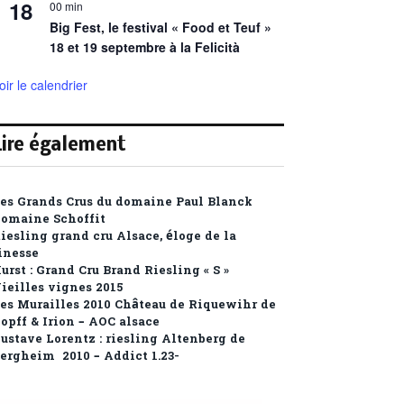
18
00 min
Big Fest, le festival « Food et Teuf »
18 et 19 septembre à la Felicità
oir le calendrier
Lire également
es Grands Crus du domaine Paul Blanck
omaine Schoffit
iesling grand cru Alsace, éloge de la
inesse
urst : Grand Cru Brand Riesling « S »
ieilles vignes 2015
es Murailles 2010 Château de Riquewihr de
opff & Irion – AOC alsace
ustave Lorentz : riesling Altenberg de
ergheim 2010 – Addict 1.23-