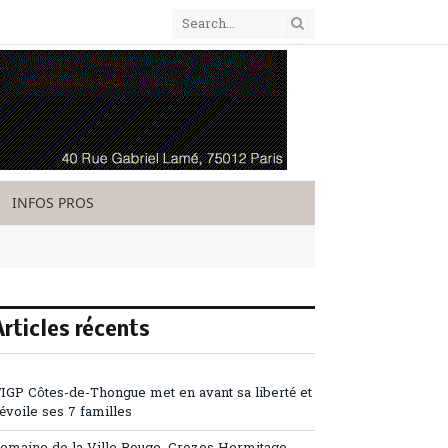
INFOS PROS
Articles récents
’IGP Côtes-de-Thongue met en avant sa liberté et
évoile ses 7 familles