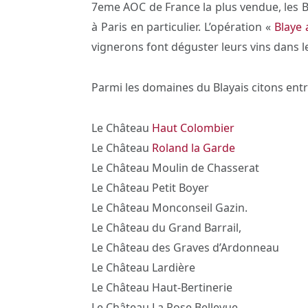
7eme AOC de France la plus vendue, les B
à Paris en particulier. L’opération «
Blaye
vignerons font déguster leurs vins dans le
Parmi les domaines du Blayais citons ent
Le Château
Haut Colombier
Le Château
Roland la Garde
Le Château Moulin de Chasserat
Le Château Petit Boyer
Le Château Monconseil Gazin.
Le Château du Grand Barrail,
Le Château des Graves d’Ardonneau
Le Château Lardière
Le Château Haut-Bertinerie
Le Château La Rose Bellevue