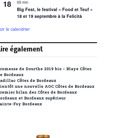
18
00 min
Big Fest, le festival « Food et Teuf »
18 et 19 septembre à la Felicità
oir le calendrier
Lire également
romesse de Dourthe 2019 bio – Blaye Côtes
e Bordeaux
adillac Côtes de Bordeaux
ientôt une nouvelle AOC Côtes de Bordeaux
remier bilan des Côtes de Bordeaux
ordeaux et Bordeaux supérieur
ainte-Foy Bordeaux