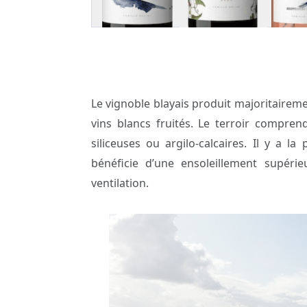
Le vignoble blayais produit majoritairem
vins blancs fruités. Le terroir compren
siliceuses ou argilo-calcaires. Il y a l
bénéficie d’une ensoleillement supér
ventilation.