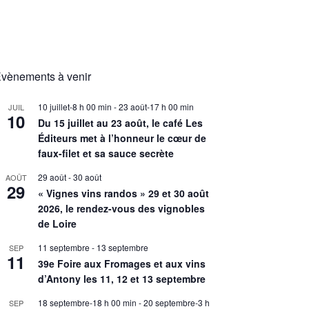
vènements à venir
10 juillet-8 h 00 min
-
23 août-17 h 00 min
JUIL
10
Du 15 juillet au 23 août, le café Les
Éditeurs met à l’honneur le cœur de
faux-filet et sa sauce secrète
29 août
-
30 août
AOÛT
29
« Vignes vins randos » 29 et 30 août
2026, le rendez-vous des vignobles
de Loire
11 septembre
-
13 septembre
SEP
11
39e Foire aux Fromages et aux vins
d’Antony les 11, 12 et 13 septembre
18 septembre-18 h 00 min
-
20 septembre-3 h
SEP