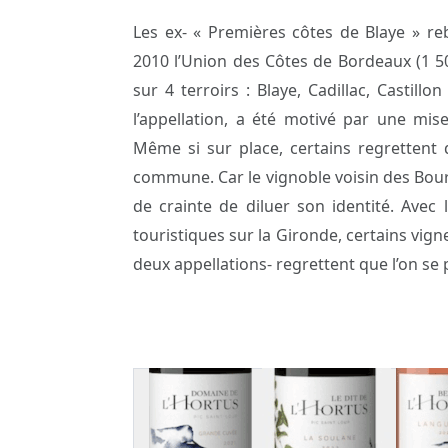
Les ex- « Premières côtes de Blaye » re
2010 l’Union des Côtes de Bordeaux (1 5
sur 4 terroirs : Blaye, Cadillac, Castillo
l’appellation, a été motivé par une m
Même si sur place, certains regrettent 
commune. Car le vignoble voisin des Bour
de crainte de diluer son identité. Avec
touristiques sur la Gironde, certains vign
deux appellations- regrettent que l’on se 