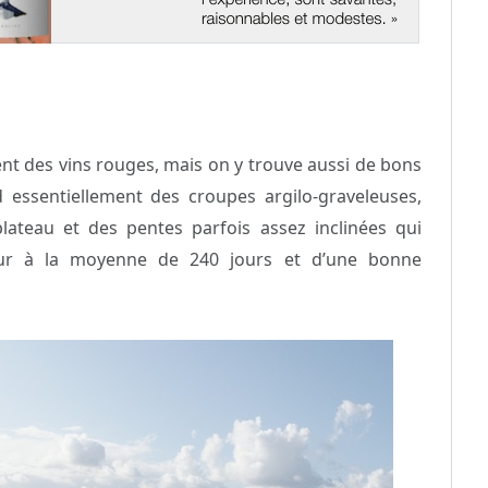
ent des vins rouges, mais on y trouve aussi de bons
d essentiellement des croupes argilo-graveleuses,
a plateau et des pentes parfois assez inclinées qui
ieur à la moyenne de 240 jours et d’une bonne