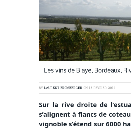
Les vins de Blaye, Bordeaux, Ri
BY
LAURENT BROMBERGER
ON
13 FÉVRIER 2014
Sur la rive droite de l’est
s’alignent à flancs de coteau
vignoble s’étend sur 6000 ha