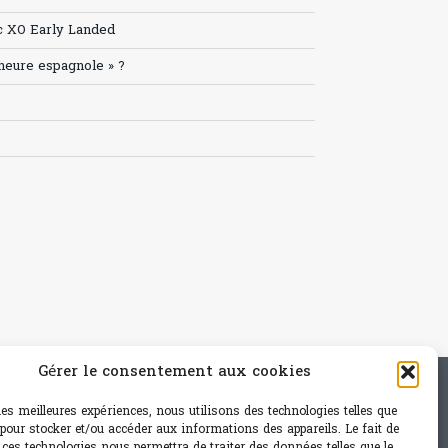
c XO Early Landed
’heure espagnole » ?
Gérer le consentement aux cookies
e - mail: contact@paris-bistro.com
 les meilleures expériences, nous utilisons des technologies telles que
 pour stocker et/ou accéder aux informations des appareils. Le fait de