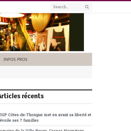
INFOS PROS
Articles récents
’IGP Côtes-de-Thongue met en avant sa liberté et
évoile ses 7 familles