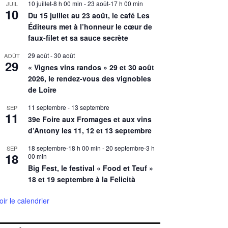
10 juillet-8 h 00 min
-
23 août-17 h 00 min
JUIL
10
Du 15 juillet au 23 août, le café Les
Éditeurs met à l’honneur le cœur de
faux-filet et sa sauce secrète
29 août
-
30 août
AOÛT
29
« Vignes vins randos » 29 et 30 août
2026, le rendez-vous des vignobles
de Loire
11 septembre
-
13 septembre
SEP
11
39e Foire aux Fromages et aux vins
d’Antony les 11, 12 et 13 septembre
18 septembre-18 h 00 min
-
20 septembre-3 h
SEP
18
00 min
Big Fest, le festival « Food et Teuf »
18 et 19 septembre à la Felicità
oir le calendrier