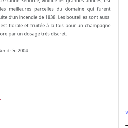
a Grande Sendrée, vinifiée les grandes années, est
 les meilleures parcelles du domaine qui furent
te d’un incendie de 1838. Les bouteilles sont aussi
st florale et fruitée à la fois pour un champagne
ore par un dosage très discret.
 Sendrée 2004
/
V