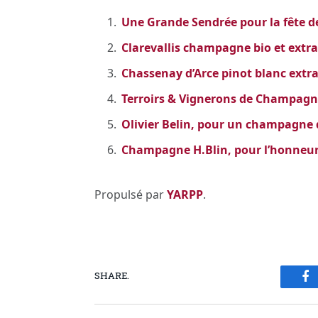
Une Grande Sendrée pour la fête d
Clarevallis champagne bio et extra
Chassenay d’Arce pinot blanc extr
Terroirs & Vignerons de Champagn
Olivier Belin, pour un champagne d
Champagne H.Blin, pour l’honneur 
Propulsé par
YARPP
.
SHARE.
Fa