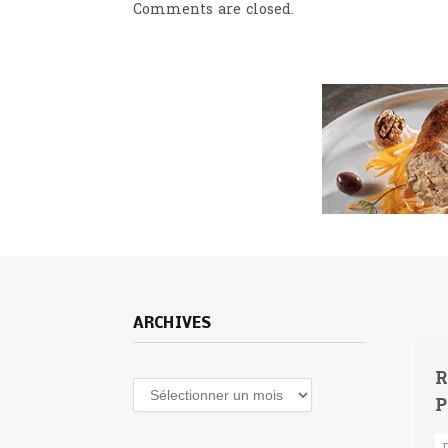
Comments are closed.
ARCHIVES
R
Archives
P