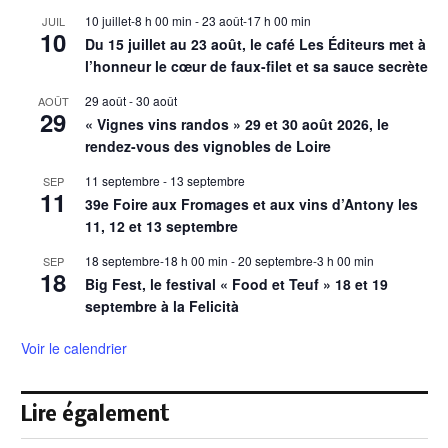
10 juillet-8 h 00 min
-
23 août-17 h 00 min
JUIL
10
Du 15 juillet au 23 août, le café Les Éditeurs met à
l’honneur le cœur de faux-filet et sa sauce secrète
29 août
-
30 août
AOÛT
29
« Vignes vins randos » 29 et 30 août 2026, le
rendez-vous des vignobles de Loire
11 septembre
-
13 septembre
SEP
11
39e Foire aux Fromages et aux vins d’Antony les
11, 12 et 13 septembre
18 septembre-18 h 00 min
-
20 septembre-3 h 00 min
SEP
18
Big Fest, le festival « Food et Teuf » 18 et 19
septembre à la Felicità
Voir le calendrier
Lire également