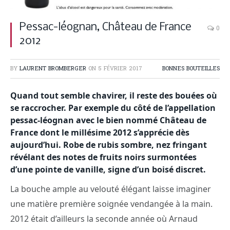
Pessac-léognan, Château de France
0
2012
BY
LAURENT BROMBERGER
ON
5 FÉVRIER 2017
BONNES BOUTEILLES
Quand tout semble chavirer, il reste des bouées où
se raccrocher. Par exemple du côté de l’appellation
pessac-léognan avec le bien nommé Château de
France dont le millésime 2012 s’apprécie dès
aujourd’hui. Robe de rubis sombre, nez fringant
révélant des notes de fruits noirs surmontées
d’une pointe de vanille, signe d’un boisé discret.
La bouche ample au velouté élégant laisse imaginer
une matière première soignée vendangée à la main.
2012 était d’ailleurs la seconde année où Arnaud