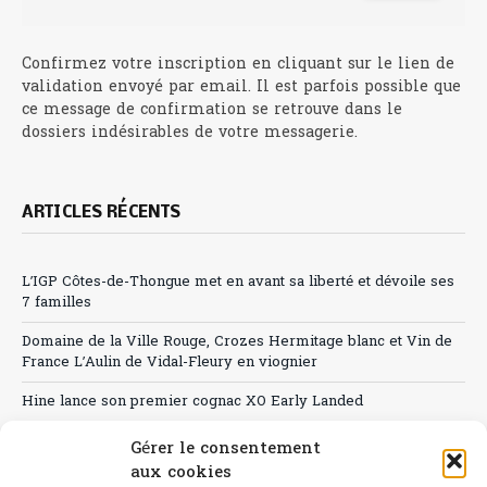
Confirmez votre inscription en cliquant sur le lien de
validation envoyé par email. Il est parfois possible que
ce message de confirmation se retrouve dans le
dossiers indésirables de votre messagerie.
ARTICLES RÉCENTS
L’IGP Côtes-de-Thongue met en avant sa liberté et dévoile ses
7 familles
Domaine de la Ville Rouge, Crozes Hermitage blanc et Vin de
France L’Aulin de Vidal-Fleury en viognier
Hine lance son premier cognac XO Early Landed
Canicule : A quand le CHR à « l’heure espagnole » ?
Gérer le consentement
aux cookies
Le Bouchon