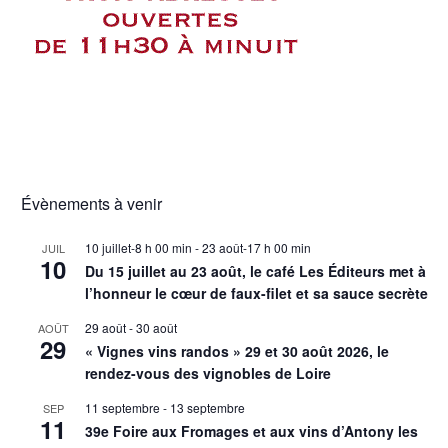
Évènements à venir
10 juillet-8 h 00 min
-
23 août-17 h 00 min
JUIL
10
Du 15 juillet au 23 août, le café Les Éditeurs met à
l’honneur le cœur de faux-filet et sa sauce secrète
29 août
-
30 août
AOÛT
29
« Vignes vins randos » 29 et 30 août 2026, le
rendez-vous des vignobles de Loire
11 septembre
-
13 septembre
SEP
11
39e Foire aux Fromages et aux vins d’Antony les