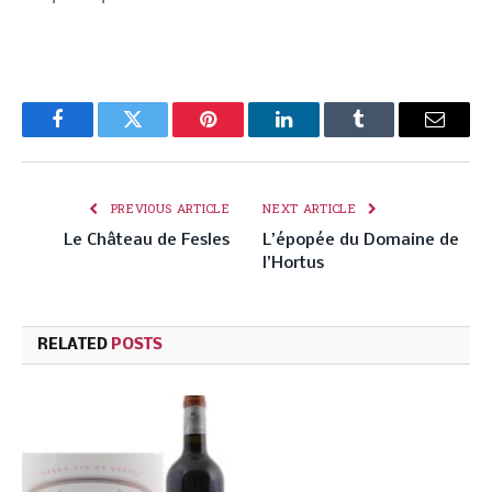
Facebook
Twitter
Pinterest
LinkedIn
Tumblr
Email
PREVIOUS ARTICLE
NEXT ARTICLE
Le Château de Fesles
L’épopée du Domaine de
l’Hortus
RELATED
POSTS