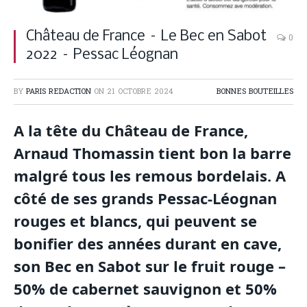
Château de France – Le Bec en Sabot
0
2022 – Pessac Léognan
BY
PARIS REDACTION
ON
21 OCTOBRE 2024
BONNES BOUTEILLES
A la tête du Château de France,
Arnaud Thomassin tient bon la barre
malgré tous les remous bordelais. A
côté de ses grands Pessac-Léognan
rouges et blancs, qui peuvent se
bonifier des années durant en cave,
son Bec en Sabot sur le fruit rouge –
50% de cabernet sauvignon et 50%