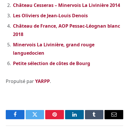
Château Cesseras – Minervois La Livinière 2014
Les Oliviers de Jean-Louis Denois
Château de France, AOP Pessac-Léognan blanc
2018
Minervois La Livinière, grand rouge
languedocien
Petite sélection de côtes de Bourg
Propulsé par
YARPP
.
Facebook
Twitter
Pinterest
LinkedIn
Tumblr
Email