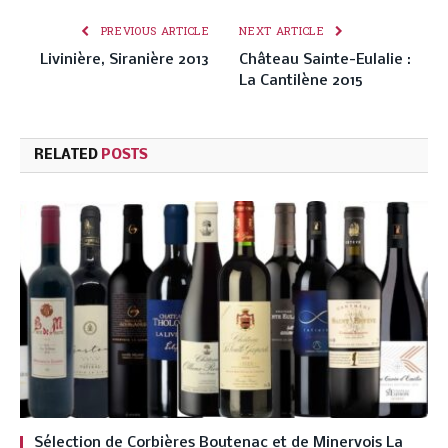
PREVIOUS ARTICLE
NEXT ARTICLE
Livinière, Siranière 2013
Château Sainte-Eulalie :
La Cantilène 2015
RELATED
POSTS
Sélection de Corbières Boutenac et de Minervois La