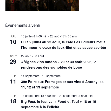
Évènements à venir
10 juillet-8 h 00 min
-
23 août-17 h 00 min
JUIL
10
Du 15 juillet au 23 août, le café Les Éditeurs met à
l’honneur le cœur de faux-filet et sa sauce secrète
29 août
-
30 août
AOÛT
29
« Vignes vins randos » 29 et 30 août 2026, le
rendez-vous des vignobles de Loire
11 septembre
-
13 septembre
SEP
11
39e Foire aux Fromages et aux vins d’Antony les
11, 12 et 13 septembre
18 septembre-18 h 00 min
-
20 septembre-3 h 00 min
SEP
18
Big Fest, le festival « Food et Teuf » 18 et 19
septembre à la Felicità