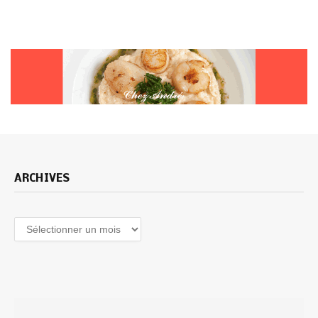
ARCHIVES
Archives