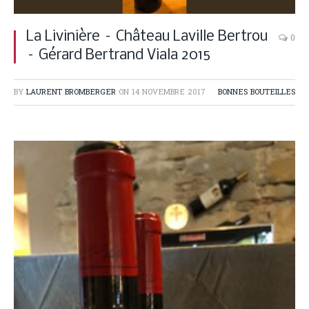
La Livinière – Château Laville Bertrou
0
– Gérard Bertrand Viala 2015
BY
LAURENT BROMBERGER
ON
14 NOVEMBRE 2017
BONNES BOUTEILLES