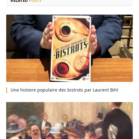
RELATED
POSTS
Une histoire populaire des bistrots par Laurent Bihl