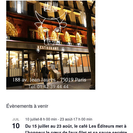
Évènements à venir
10 juillet-8 h 00 min
-
23 août-17 h 00 min
JUIL
10
Du 15 juillet au 23 août, le café Les Éditeurs met à
l’honneur le cœur de faux-filet et sa sauce secrète