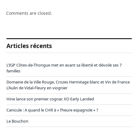
Comments are closed.
Articles récents
L’IGP Côtes-de-Thongue met en avant sa liberté et dévoile ses 7
familles
Domaine de la Ville Rouge, Crozes Hermitage blanc et Vin de France
L’Aulin de Vidal-Fleury en viognier
Hine lance son premier cognac XO Early Landed
Canicule : A quand le CHR à « l’heure espagnole » ?
Le Bouchon