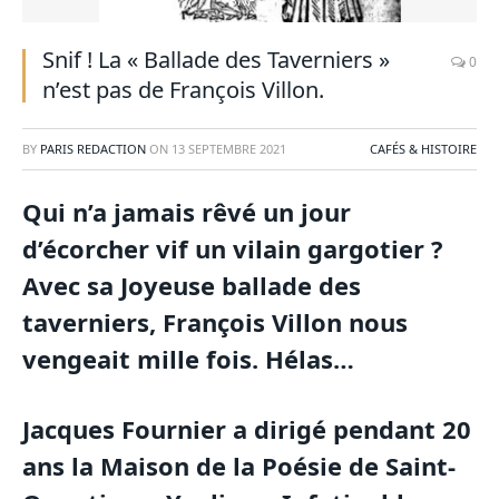
BNF
Snif ! La « Ballade des Taverniers »
0
n’est pas de François Villon.
BY
PARIS REDACTION
ON
13 SEPTEMBRE 2021
CAFÉS & HISTOIRE
Qui n’a jamais rêvé un jour
d’écorcher vif un vilain gargotier ?
Avec sa Joyeuse ballade des
taverniers, François Villon nous
vengeait mille fois. Hélas…
Jacques Fournier a dirigé pendant 20
ans la Maison de la Poésie de Saint-