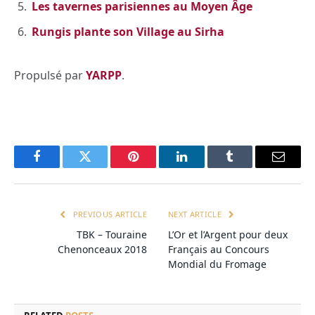
Les tavernes parisiennes au Moyen Âge
Rungis plante son Village au Sirha
Propulsé par
YARPP
.
Facebook
Twitter
Pinterest
LinkedIn
Tumblr
Email
PREVIOUS ARTICLE
NEXT ARTICLE
TBK – Touraine
L’Or et l’Argent pour deux
Chenonceaux 2018
Français au Concours
Mondial du Fromage