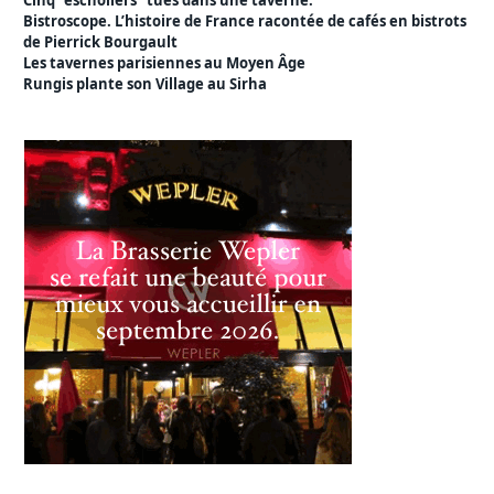
Cinq “escholiers” tués dans une taverne.
Bistroscope. L’histoire de France racontée de cafés en bistrots
de Pierrick Bourgault
Les tavernes parisiennes au Moyen Âge
Rungis plante son Village au Sirha