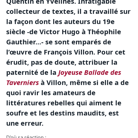
Quentin en Yvelines. Infatigable
collecteur de textes, il a travaillé sur
la façon dont les auteurs du 19e
siècle -de Victor Hugo à Théophile
Gauthier…- se sont emparés de
l’œuvre de François Villon. Pour cet
érudit, pas de doute, attribuer la
paternité de la
Joyeuse
Ballade des
Taverniers
à Villon, même si elle a de
quoi ravir les amateurs de
littératures rebelles qui aiment le
soufre et les destins maudits, est
une erreur.
D’où sa réaction :