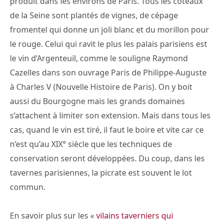
produit dans les environs de Paris. Tous les coteaux
de la Seine sont plantés de vignes, de cépage
fromentel qui donne un joli blanc et du morillon pour
le rouge. Celui qui ravit le plus les palais parisiens est
le vin d’Argenteuil, comme le souligne Raymond
Cazelles dans son ouvrage Paris de Philippe-Auguste
à Charles V (Nouvelle Histoire de Paris). On y boit
aussi du Bourgogne mais les grands domaines
s’attachent à limiter son extension. Mais dans tous les
cas, quand le vin est tiré, il faut le boire et vite car ce
n’est qu’au XIX° siècle que les techniques de
conservation seront développées. Du coup, dans les
tavernes parisiennes, la picrate est souvent le lot
commun.
En savoir plus sur les «
vilains taverniers qui