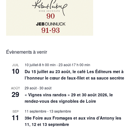
Évènements à venir
10 juillet-8 h 00 min
-
23 août-17 h 00 min
JUIL
10
Du 15 juillet au 23 août, le café Les Éditeurs met à
l’honneur le cœur de faux-filet et sa sauce secrète
29 août
-
30 août
AOÛT
29
« Vignes vins randos » 29 et 30 août 2026, le
rendez-vous des vignobles de Loire
11 septembre
-
13 septembre
SEP
11
39e Foire aux Fromages et aux vins d’Antony les
11, 12 et 13 septembre