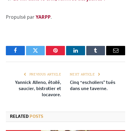
Propulsé par
YARPP
.
Facebook
Twitter
Pinterest
LinkedIn
Tumblr
Email
PREVIOUS ARTICLE
NEXT ARTICLE
Yannick Alleno, étoilé,
Cinq “escholiers” tués
saucier, bistrotier et
dans une taverne.
locavore.
RELATED
POSTS