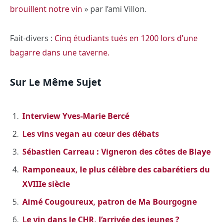
brouillent notre vin
» par l’ami Villon.
Fait-divers :
Cinq étudiants tués en 1200 lors d’une
bagarre dans une taverne.
Sur Le Même Sujet
Interview Yves-Marie Bercé
Les vins vegan au cœur des débats
Sébastien Carreau : Vigneron des côtes de Blaye
Ramponeaux, le plus célèbre des cabarétiers du
XVIIIe siècle
Aimé Cougoureux, patron de Ma Bourgogne
Le vin dans le CHR, l’arrivée des jeunes ?