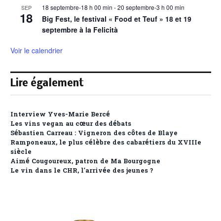
18 septembre-18 h 00 min
-
20 septembre-3 h 00 min
SEP
18
Big Fest, le festival « Food et Teuf » 18 et 19
septembre à la Felicità
Voir le calendrier
Lire également
Interview Yves-Marie Bercé
Les vins vegan au cœur des débats
Sébastien Carreau : Vigneron des côtes de Blaye
Ramponeaux, le plus célèbre des cabarétiers du XVIIIe
siècle
Aimé Cougoureux, patron de Ma Bourgogne
Le vin dans le CHR, l’arrivée des jeunes ?