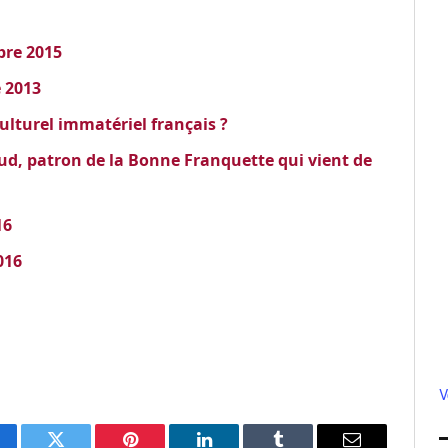
bre 2015
e 2013
ulturel immatériel français ?
ud, patron de la Bonne Franquette qui vient de
16
016
V