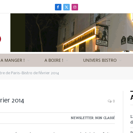
Facebook
X
Instagram
(Twitter)
A MANGER !
A BOIRE !
UNIVERS BISTRO
tre de Paris-Bistro de février 2014
rier 2014
0
L
NEWSLETTER
,
NON CLASSÉ
d