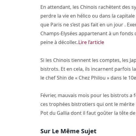
En attendant, les Chinois rachètent des s
perdre la vie en hélico ou dans la capita
que Paris ne s’est pas fait en un jour . Ex
Champs-Elysées appartenant à un fonds chi
peine à décoller..
Lire l’article
Si les Chinois tiennent les comptes, les J
bistrots. Et en cela, ils incarnent parfois 
le chef Shin de « Chez Philou » dans le 10e. 
Février, mauvais mois pour les bistrots a fo
ces trophées bistrotiers qui ont le mérit
Pot du Gallia dont il faut goûter la tête de
Sur Le Même Sujet