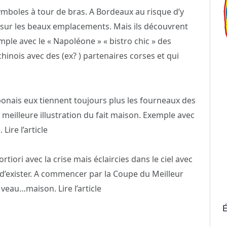
ymboles à tour de bras. A Bordeaux au risque d’y
le sur les beaux emplacements. Mais ils découvrent
emple avec le « Napoléone » « bistro chic » des
nois avec des (ex? ) partenaires corses et qui
aponais eux tiennent toujours plus les fourneaux des
la meilleure illustration du fait maison. Exemple avec
Lire l’article
rtiori avec la crise mais éclaircies dans le ciel avec
e d’exister. A commencer par la Coupe du Meilleur
 veau…maison. Lire l’article
É