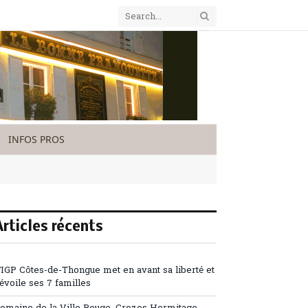
INFOS PROS
Articles récents
’IGP Côtes-de-Thongue met en avant sa liberté et
évoile ses 7 familles