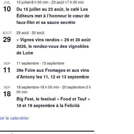
10 juillet-8 h 00 min
-
23 août-17 h 00 min
JUIL
10
Du 15 juillet au 23 août, le café Les
Éditeurs met à l’honneur le cœur de
faux-filet et sa sauce secrète
29 août
-
30 août
AOÛT
29
« Vignes vins randos » 29 et 30 août
2026, le rendez-vous des vignobles
de Loire
11 septembre
-
13 septembre
SEP
11
39e Foire aux Fromages et aux vins
d’Antony les 11, 12 et 13 septembre
18 septembre-18 h 00 min
-
20 septembre-3 h
SEP
18
00 min
Big Fest, le festival « Food et Teuf »
18 et 19 septembre à la Felicità
oir le calendrier