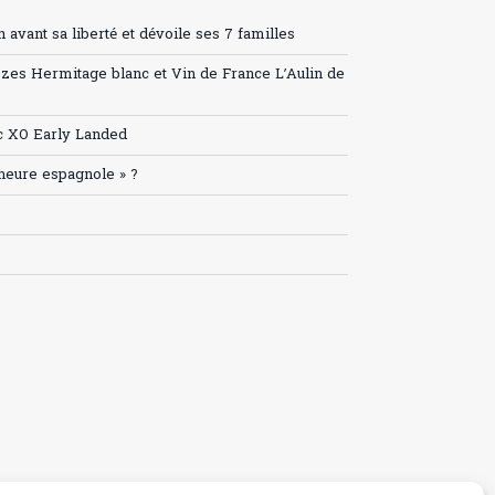
avant sa liberté et dévoile ses 7 familles
ozes Hermitage blanc et Vin de France L’Aulin de
c XO Early Landed
’heure espagnole » ?