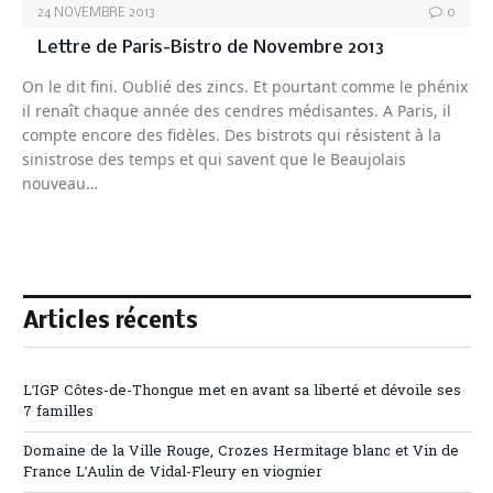
24 NOVEMBRE 2013
0
Lettre de Paris-Bistro de Novembre 2013
On le dit fini. Oublié des zincs. Et pourtant comme le phénix
il renaît chaque année des cendres médisantes. A Paris, il
compte encore des fidèles. Des bistrots qui résistent à la
sinistrose des temps et qui savent que le Beaujolais
nouveau…
Articles récents
L’IGP Côtes-de-Thongue met en avant sa liberté et dévoile ses
7 familles
Domaine de la Ville Rouge, Crozes Hermitage blanc et Vin de
France L’Aulin de Vidal-Fleury en viognier