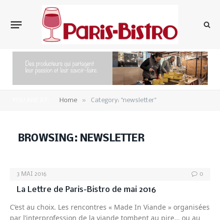
»
YOU ARE AT:
Home
Category: "newsletter"
BROWSING:
NEWSLETTER
3 MAI 2016
0
La Lettre de Paris-Bistro de mai 2016
C’est au choix. Les rencontres « Made In Viande » organisées
par l’interprofession de la viande tombent au pire… ou au