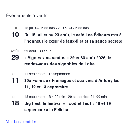
Évènements à venir
10 juillet-8 h 00 min
-
23 août-17 h 00 min
JUIL
10
Du 15 juillet au 23 août, le café Les Éditeurs met à
l’honneur le cœur de faux-filet et sa sauce secrète
29 août
-
30 août
AOÛT
29
« Vignes vins randos » 29 et 30 août 2026, le
rendez-vous des vignobles de Loire
11 septembre
-
13 septembre
SEP
11
39e Foire aux Fromages et aux vins d’Antony les
11, 12 et 13 septembre
18 septembre-18 h 00 min
-
20 septembre-3 h 00 min
SEP
18
Big Fest, le festival « Food et Teuf » 18 et 19
septembre à la Felicità
Voir le calendrier