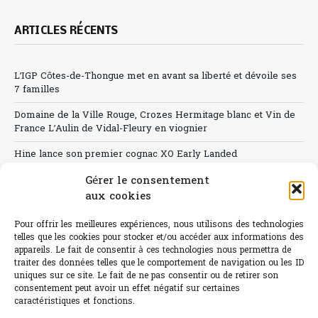
ARTICLES RÉCENTS
L’IGP Côtes-de-Thongue met en avant sa liberté et dévoile ses
7 familles
Domaine de la Ville Rouge, Crozes Hermitage blanc et Vin de
France L’Aulin de Vidal-Fleury en viognier
Hine lance son premier cognac XO Early Landed
Canicule : A quand le CHR à « l’heure espagnole » ?
Gérer le consentement
aux cookies
Le Bouchon
Pour offrir les meilleures expériences, nous utilisons des technologies
Sélection de rosés 2026
telles que les cookies pour stocker et/ou accéder aux informations des
appareils. Le fait de consentir à ces technologies nous permettra de
traiter des données telles que le comportement de navigation ou les ID
uniques sur ce site. Le fait de ne pas consentir ou de retirer son
consentement peut avoir un effet négatif sur certaines
caractéristiques et fonctions.
L'abus d'alcool est dangereux pour la santé.