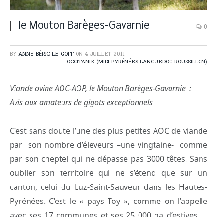
le Mouton Barèges-Gavarnie
0
BY
ANNE BÉRIC LE GOFF
ON
4 JUILLET 2011
OCCITANIE (MIDI-PYRÉNÉES-LANGUEDOC-ROUSSILLON)
Viande ovine AOC-AOP, le Mouton Barèges-Gavarnie :
Avis aux amateurs de gigots exceptionnels
C’est sans doute l’une des plus petites AOC de viande
par son nombre d’éleveurs –une vingtaine- comme
par son cheptel qui ne dépasse pas 3000 têtes. Sans
oublier son territoire qui ne s’étend que sur un
canton, celui du Luz-Saint-Sauveur dans les Hautes-
Pyrénées. C’est le « pays Toy », comme on l’appelle
avec ses 17 communes et ses 25 000 ha d’estives.