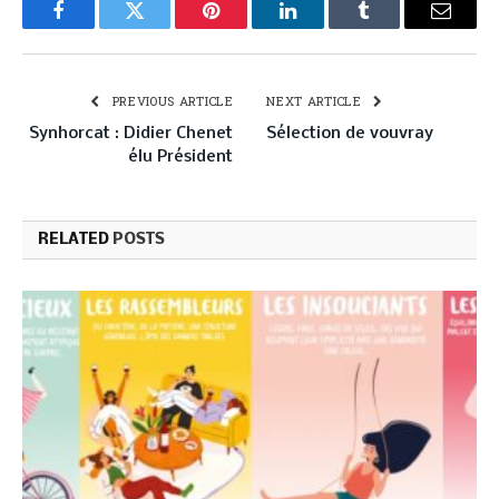
Facebook
Twitter
Pinterest
LinkedIn
Tumblr
Email
PREVIOUS ARTICLE
NEXT ARTICLE
Synhorcat : Didier Chenet
Sélection de vouvray
élu Président
RELATED
POSTS