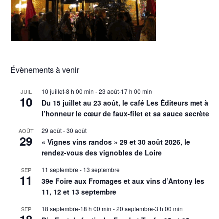
Évènements à venir
10 juillet-8 h 00 min
-
23 août-17 h 00 min
JUIL
10
Du 15 juillet au 23 août, le café Les Éditeurs met à
l’honneur le cœur de faux-filet et sa sauce secrète
29 août
-
30 août
AOÛT
29
« Vignes vins randos » 29 et 30 août 2026, le
rendez-vous des vignobles de Loire
11 septembre
-
13 septembre
SEP
11
39e Foire aux Fromages et aux vins d’Antony les
11, 12 et 13 septembre
18 septembre-18 h 00 min
-
20 septembre-3 h 00 min
SEP