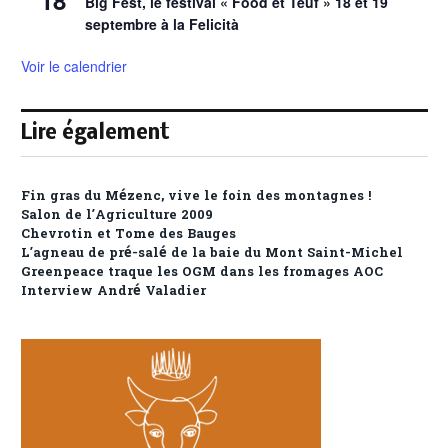
18
Big Fest, le festival « Food et Teuf » 18 et 19
septembre à la Felicità
Voir le calendrier
Lire également
Fin gras du Mézenc, vive le foin des montagnes !
Salon de l’Agriculture 2009
Chevrotin et Tome des Bauges
L’agneau de pré-salé de la baie du Mont Saint-Michel
Greenpeace traque les OGM dans les fromages AOC
Interview André Valadier