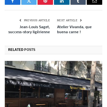
Facebook
Twitter
Pinterest
LinkedIn
Tumblr
Email
PREVIOUS ARTICLE
NEXT ARTICLE
Jean-Louis Saget,
Atelier Vivanda, que
success-story ligérienne
buena carne !
RELATED
POSTS