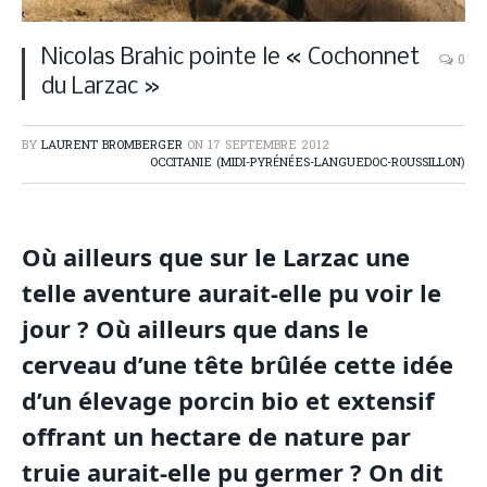
Nicolas Brahic pointe le « Cochonnet
0
du Larzac »
BY
LAURENT BROMBERGER
ON
17 SEPTEMBRE 2012
OCCITANIE (MIDI-PYRÉNÉES-LANGUEDOC-ROUSSILLON)
Où ailleurs que sur le Larzac une
telle aventure aurait-elle pu voir le
jour ? Où ailleurs que dans le
cerveau d’une tête brûlée cette idée
d’un élevage porcin bio et extensif
offrant un hectare de nature par
truie aurait-elle pu germer ? On dit