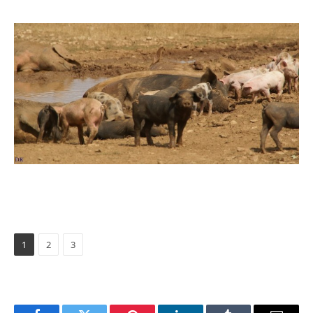
1
2
3