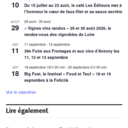
10
Du 15 juillet au 23 août, le café Les Éditeurs met à
l’honneur le cœur de faux-filet et sa sauce secrète
29 août
-
30 août
AOÛT
29
« Vignes vins randos » 29 et 30 août 2026, le
rendez-vous des vignobles de Loire
11 septembre
-
13 septembre
SEP
11
39e Foire aux Fromages et aux vins d’Antony les
11, 12 et 13 septembre
18 septembre-18 h 00 min
-
20 septembre-3 h 00 min
SEP
18
Big Fest, le festival « Food et Teuf » 18 et 19
septembre à la Felicità
Voir le calendrier
Lire également