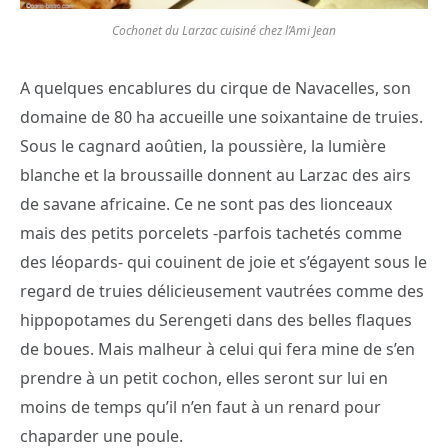
Cochonet du Larzac cuisiné chez l’Ami Jean
A quelques encablures du cirque de Navacelles, son
domaine de 80 ha accueille une soixantaine de truies.
Sous le cagnard aoûtien, la poussière, la lumière
blanche et la broussaille donnent au Larzac des airs
de savane africaine. Ce ne sont pas des lionceaux
mais des petits porcelets -parfois tachetés comme
des léopards- qui couinent de joie et s’égayent sous le
regard de truies délicieusement vautrées comme des
hippopotames du Serengeti dans des belles flaques
de boues. Mais malheur à celui qui fera mine de s’en
prendre à un petit cochon, elles seront sur lui en
moins de temps qu’il n’en faut à un renard pour
chaparder une poule.