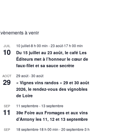
vènements à venir
10 juillet-8 h 00 min
-
23 août-17 h 00 min
JUIL
10
Du 15 juillet au 23 août, le café Les
Éditeurs met à l’honneur le cœur de
faux-filet et sa sauce secrète
29 août
-
30 août
AOÛT
29
« Vignes vins randos » 29 et 30 août
2026, le rendez-vous des vignobles
de Loire
11 septembre
-
13 septembre
SEP
11
39e Foire aux Fromages et aux vins
d’Antony les 11, 12 et 13 septembre
18 septembre-18 h 00 min
-
20 septembre-3 h
SEP