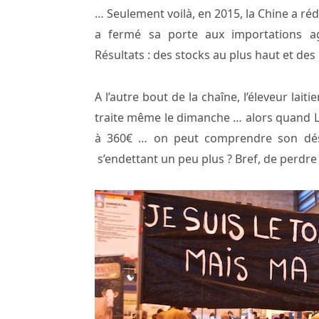
… Seulement voilà, en 2015, la Chine a réd
a fermé sa porte aux importations ag
Résultats : des stocks au plus haut et de
A l’autre bout de la chaîne, l’éleveur lai
traite même le dimanche … alors quand Lac
à 360€ … on peut comprendre son dése
s’endettant un peu plus ? Bref, de perdre 