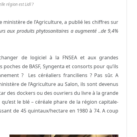
lle région est Lidl ?
 ministère de l’Agriculture, a publié les chiffres sur
ours aux produits phytosanitaires a augmenté ..de 9,4%
 changer de logiciel à la FNSEA et aux grandes
es poches de BASF, Syngenta et consorts pour qu’ils
nement ? Les céréaliers franciliens ? Pas sûr. A
nistère de l’Agriculture au Salon, ils sont devenus
star des dockers ou des ouvriers du livre à la grande
 qu’est le blé – céréale phare de la région capitale-
sant de 45 quintaux/hectare en 1980 à 74. A coup