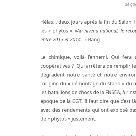
de que
Hélas… deux jours après la fin du Salon, le
les « phytos »..«
Au niveau national, le rec
entre 2013 et 2014..
.» Bang.
Le chimique, voilà l’ennemi. Qui fera
coopératives ? Qui arrêtera de remplir l
dégradent notre santé et notre environ
l’origine du « démontage du stand » du mi
les bataillons de chocs de la FNSEA, à l’in
époque de la CGT. Il faut dire que c’est là
avec des rendements qui ont explosé pas
de « phytos » justement.