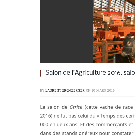
Salon de l’Agriculture 2016, sal
BY
LAURENT BROMBERGER
ON
10 MARS 2016
Le salon de
Cerise
(cette vache de race b
2016) ne fut pas celui du « Temps des ceri
000 en deux ans. Et des commerçants et a
dans des stands onéreux pour constater u