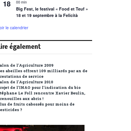
18
00 min
Big Fest, le festival « Food et Teuf »
18 et 19 septembre à la Felicità
oir le calendrier
Lire également
alon de l’Agriculture 2009
es abeilles offrent 109 milliards par an de
restations de service
alon de l’Agriculture 2010
rojet de l’INAO pour l’indication du bio
téphane Le Foll rencontre Xavier Beulin,
renouilles aux abris !
lus de fruits cabossés pour moins de
esticides ?