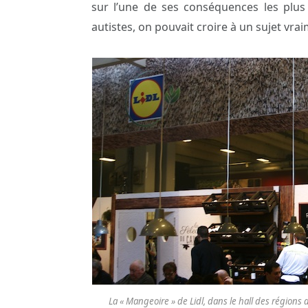
sur l’une de ses conséquences les plus 
autistes, on pouvait croire à un sujet vrai
La « Mangeoire » de Lidl, dans le hall des régions