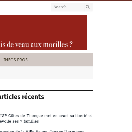
INFOS PROS
Articles récents
’IGP Côtes-de-Thongue met en avant sa liberté et
évoile ses 7 familles