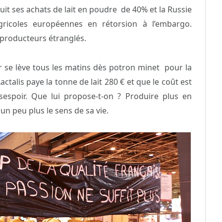
uit ses achats de lait en poudre de 40% et la Russie
ricoles européennes en rétorsion à l’embargo.
s producteurs étranglés.
tier se lève tous les matins dès potron minet pour la
talis paye la tonne de lait 280 € et que le coût est
spoir. Que lui propose-t-on ? Produire plus en
un peu plus le sens de sa vie.