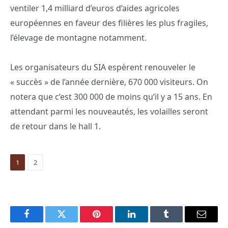
ventiler 1,4 milliard d’euros d’aides agricoles
européennes en faveur des filières les plus fragiles,
l’élevage de montagne notamment.
Les organisateurs du SIA espèrent renouveler le
« succès » de l’année dernière, 670 000 visiteurs. On
notera que c’est 300 000 de moins qu’il y a 15 ans. En
attendant parmi les nouveautés, les volailles seront
de retour dans le hall 1.
1
2
Facebook
Twitter
Pinterest
LinkedIn
Tumblr
Email