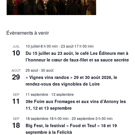
Évènements à venir
10 juillet-8 h 00 min
-
23 août-17 h 00 min
JUIL
10
Du 15 juillet au 23 août, le café Les Éditeurs met à
l’honneur le cœur de faux-filet et sa sauce secrète
29 août
-
30 août
AOÛT
29
« Vignes vins randos » 29 et 30 août 2026, le
rendez-vous des vignobles de Loire
11 septembre
-
13 septembre
SEP
11
39e Foire aux Fromages et aux vins d’Antony les
11, 12 et 13 septembre
18 septembre-18 h 00 min
-
20 septembre-3 h 00 min
SEP
18
Big Fest, le festival « Food et Teuf » 18 et 19
septembre à la Felicità