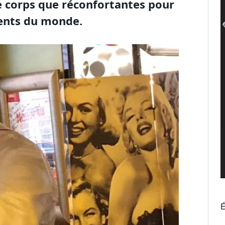
le corps que réconfortantes pour
ents du monde.
É