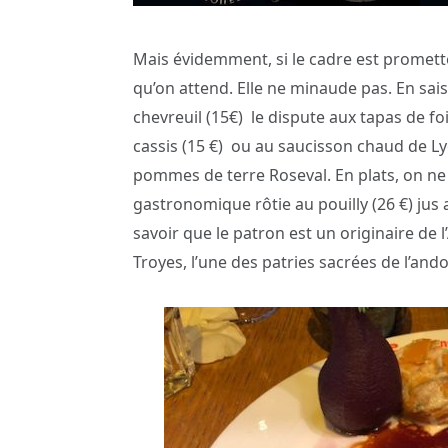
Mais évidemment, si le cadre est promette
qu’on attend. Elle ne minaude pas. En sai
chevreuil (15€)
le dispute aux tapas de fo
cassis (15 €)
ou au saucisson chaud de Lyon
pommes de terre Roseval. En plats, on ne
gastronomique rôtie au pouilly (26 €) ju
savoir que le patron est un originaire de 
Troyes, l’une des patries sacrées de l’ando