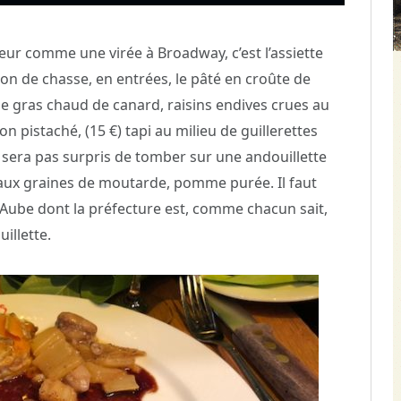
ur comme une virée à Broadway, c’est l’assiette
son de chasse, en entrées, le pâté en croûte de
ie gras chaud de canard, raisins endives crues au
 pistaché, (15 €) tapi au milieu de guillerettes
 sera pas surpris de tomber sur une andouillette
s aux graines de moutarde, pomme purée. Il faut
l’Aube dont la préfecture est, comme chacun sait,
uillette.