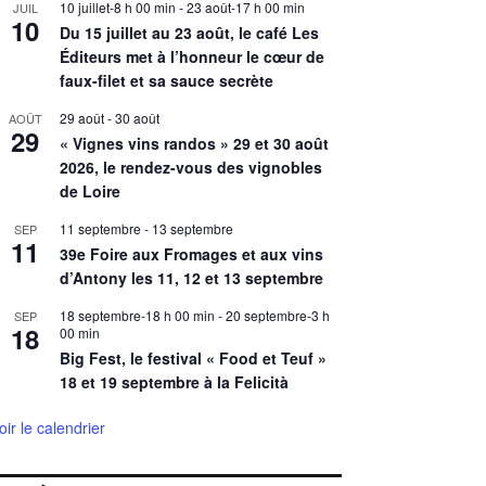
10 juillet-8 h 00 min
-
23 août-17 h 00 min
JUIL
10
Du 15 juillet au 23 août, le café Les
Éditeurs met à l’honneur le cœur de
faux-filet et sa sauce secrète
29 août
-
30 août
AOÛT
29
« Vignes vins randos » 29 et 30 août
2026, le rendez-vous des vignobles
de Loire
11 septembre
-
13 septembre
SEP
11
39e Foire aux Fromages et aux vins
d’Antony les 11, 12 et 13 septembre
18 septembre-18 h 00 min
-
20 septembre-3 h
SEP
18
00 min
Big Fest, le festival « Food et Teuf »
18 et 19 septembre à la Felicità
oir le calendrier