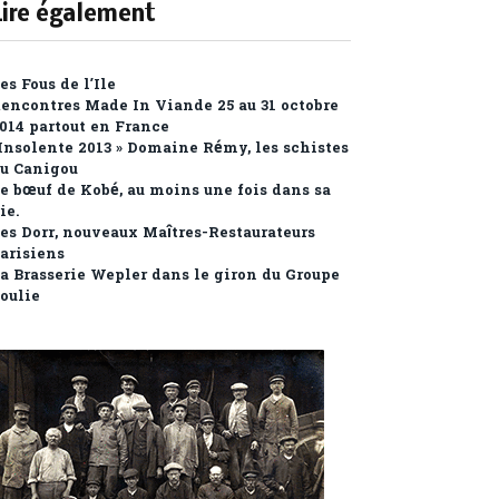
Lire également
es Fous de l’Ile
encontres Made In Viande 25 au 31 octobre
014 partout en France
Insolente 2013 » Domaine Rémy, les schistes
u Canigou
e bœuf de Kobé, au moins une fois dans sa
ie.
es Dorr, nouveaux Maîtres-Restaurateurs
arisiens
a Brasserie Wepler dans le giron du Groupe
oulie