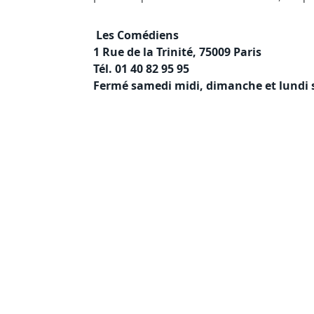
Les Comédiens
1 Rue de la Trinité, 75009 Paris
Tél. 01 40 82 95 95
Fermé samedi midi, dimanche et lundi s