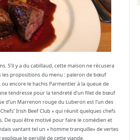
s. S’il y a du cabillaud, cette maison ne récusera
ns les propositions du menu : paleron de bœuf
), ou encore le hachis Parmentier à la queue de
une tendresse pour la tendreté d’un filet de bœuf
ose d’un Marrenon rouge du Luberon est l’un des
 Chefs’ Irish Beef Club » qui réunit quelques chefs
is. De quoi être motivé pour faire le comédien et
andais vantant tel un « homme tranquille» de vertes
i explique le persillé de cette viande.