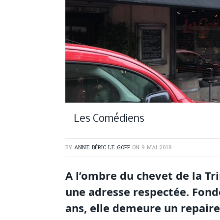
Les Comédiens
BY
ANNE BÉRIC LE GOFF
ON
9 MAI 2018
A l’ombre du chevet de la Tr
une adresse respectée. Fondée
ans, elle demeure un repaire