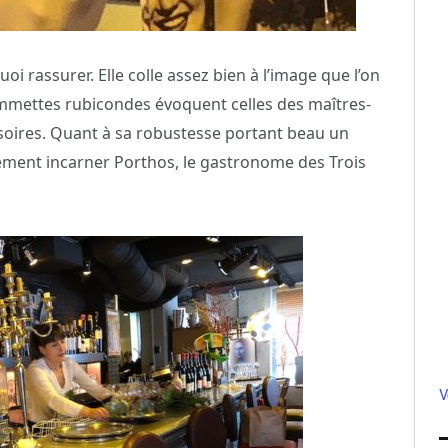
uoi rassurer. Elle colle assez bien à l’image que l’on
pommettes rubicondes évoquent celles des maîtres-
soires. Quant à sa robustesse portant beau un
ilement incarner Porthos, le gastronome des Trois
V