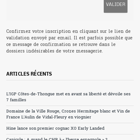
Confirmez votre inscription en cliquant sur le lien de
validation envoyé par email. Il est parfois possible que
ce message de confirmation se retrouve dans le
dossiers indésirables de votre messagerie.
ARTICLES RÉCENTS
L’IGP Côtes-de-Thongue met en avant sa liberté et dévoile ses
7 familles
Domaine de la Ville Rouge, Crozes Hermitage blanc et Vin de
France L’Aulin de Vidal-Fleury en viognier
Hine lance son premier cognac XO Early Landed
Canicule : A quand le CHR à « l’heure espagnole » ?