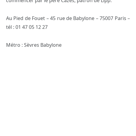
commencer par le père Cazes, patron de Lipp.
Au Pied de Fouet – 45 rue de Babylone – 75007 Paris –
tél : 01 47 05 12 27
Métro : Sèvres Babylone