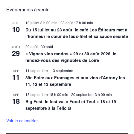
Évènements à venir
10 juillet-8 h 00 min
-
23 août-17 h 00 min
JUIL
10
Du 15 juillet au 23 août, le café Les Éditeurs met à
l’honneur le cœur de faux-filet et sa sauce secrète
29 août
-
30 août
AOÛT
29
« Vignes vins randos » 29 et 30 août 2026, le
rendez-vous des vignobles de Loire
11 septembre
-
13 septembre
SEP
11
39e Foire aux Fromages et aux vins d’Antony les
11, 12 et 13 septembre
18 septembre-18 h 00 min
-
20 septembre-3 h 00 min
SEP
18
Big Fest, le festival « Food et Teuf » 18 et 19
septembre à la Felicità
Voir le calendrier