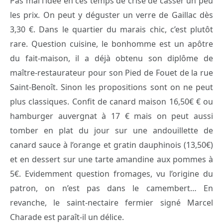
Pas mal l’idée en ces temps de crise de casser un peu
les prix. On peut y déguster un verre de Gaillac dès
3,30 €. Dans le quartier du marais chic, c’est plutôt
rare. Question cuisine, le bonhomme est un apôtre
du fait-maison, il a déjà obtenu son diplôme de
maître-restaurateur pour son Pied de Fouet de la rue
Saint-Benoît. Sinon les propositions sont on ne peut
plus classiques. Confit de canard maison 16,50€ € ou
hamburger auvergnat à 17 € mais on peut aussi
tomber en plat du jour sur une andouillette de
canard sauce à l’orange et gratin dauphinois (13,50€)
et en dessert sur une tarte amandine aux pommes à
5€. Evidemment question fromages, vu l’origine du
patron, on n’est pas dans le camembert… En
revanche, le saint-nectaire fermier signé Marcel
Charade est paraît-il un délice.