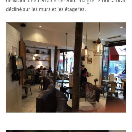
délivrant une certaine sérénité malgré le bric-à-brac
décliné sur les murs et les étagères.