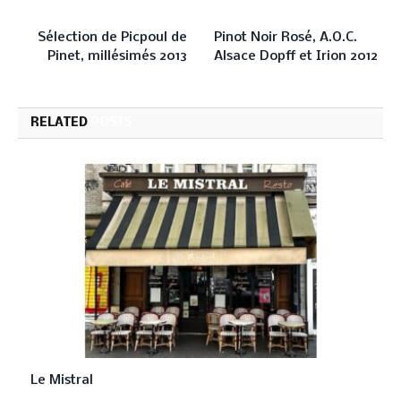
PREVIOUS ARTICLE
NEXT ARTICLE
Sélection de Picpoul de
Pinot Noir Rosé, A.O.C.
Pinet, millésimés 2013
Alsace Dopff et Irion 2012
RELATED
POSTS
Le Mistral