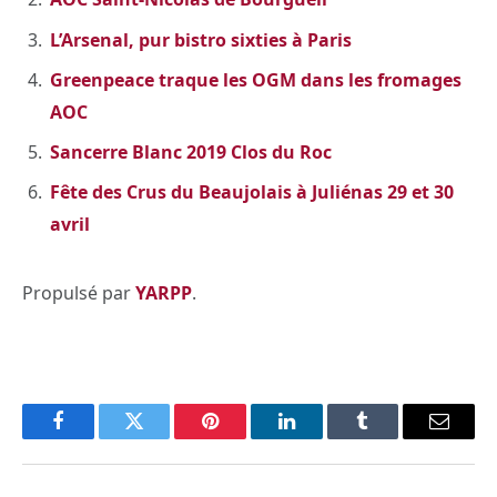
L’Arsenal, pur bistro sixties à Paris
Greenpeace traque les OGM dans les fromages
AOC
Sancerre Blanc 2019 Clos du Roc
Fête des Crus du Beaujolais à Juliénas 29 et 30
avril
Propulsé par
YARPP
.
Facebook
Twitter
Pinterest
LinkedIn
Tumblr
Email