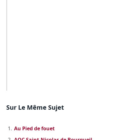
Sur Le Même Sujet
Au Pied de fouet
AOC Saint-Nicolas de Bourgueil