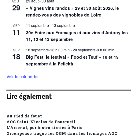
29 août
-
30 août
AOÛT
29
« Vignes vins randos » 29 et 30 août 2026, le
rendez-vous des vignobles de Loire
11 septembre
-
13 septembre
SEP
11
39e Foire aux Fromages et aux vins d’Antony les
11, 12 et 13 septembre
18 septembre-18 h 00 min
-
20 septembre-3 h 00 min
SEP
18
Big Fest, le festival « Food et Teuf » 18 et 19
septembre à la Felicità
Voir le calendrier
Lire également
Au Pied de fouet
AOC Saint-Nicolas de Bourgueil
L’Arsenal, pur bistro sixties à Paris
Greenpeace traque les OGM dans les fromages AOC