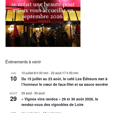
Évènements à venir
10 juillet-8 h 00 min
-
23 août-17 h 00 min
JUIL
10
Du 15 juillet au 23 août, le café Les Éditeurs met à
l’honneur le cœur de faux-filet et sa sauce secrète
29 août
-
30 août
AOÛT
29
« Vignes vins randos » 29 et 30 août 2026, le
rendez-vous des vignobles de Loire