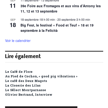
11 septembre
-
13 septembre
SEP
11
39e Foire aux Fromages et aux vins d’Antony les
11, 12 et 13 septembre
18 septembre-18 h 00 min
-
20 septembre-3 h 00 min
SEP
18
Big Fest, le festival « Food et Teuf » 18 et 19
septembre à la Felicità
Voir le calendrier
Lire également
Le Café de Flore
Au Pied de Cochon, « good pig vibrations »
Le café des Deux Magots
La Closerie des Lilas
Le Sélect Montparnasse
Olivier Bertrand, Interview