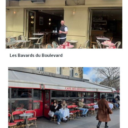
Les Bavards du Boulevard