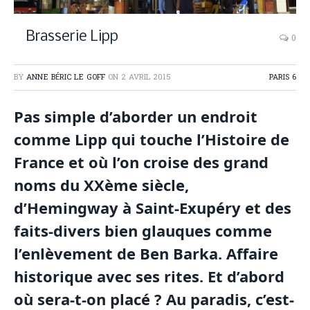
Brasserie Lipp
0
BY
ANNE BÉRIC LE GOFF
ON
2 AVRIL 2015
PARIS 6
Pas simple d’aborder un endroit
comme Lipp qui touche l’Histoire de
France et où l’on croise des grand
noms du XXème siècle,
d’Hemingway à Saint-Exupéry et des
faits-divers bien glauques comme
l’enlèvement de Ben Barka. Affaire
historique avec ses rites. Et d’abord
où sera-t-on placé ? Au paradis, c’est-