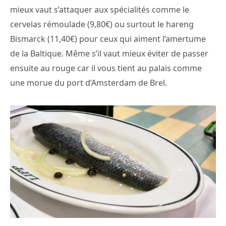
mieux vaut s’attaquer aux spécialités comme le
cervelas rémoulade (9,80€) ou surtout le hareng
Bismarck (11,40€) pour ceux qui aiment l’amertume
de la Baltique. Même s’il vaut mieux éviter de passer
ensuite au rouge car il vous tient au palais comme
une morue du port d’Amsterdam de Brel.