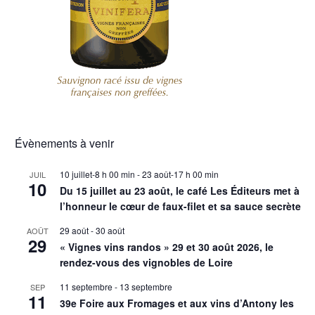
Évènements à venir
10 juillet-8 h 00 min
-
23 août-17 h 00 min
JUIL
10
Du 15 juillet au 23 août, le café Les Éditeurs met à
l’honneur le cœur de faux-filet et sa sauce secrète
29 août
-
30 août
AOÛT
29
« Vignes vins randos » 29 et 30 août 2026, le
rendez-vous des vignobles de Loire
11 septembre
-
13 septembre
SEP
11
39e Foire aux Fromages et aux vins d’Antony les