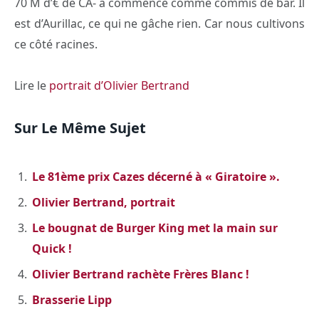
70 M d’€ de CA- a commencé comme commis de bar. Il
est d’Aurillac, ce qui ne gâche rien. Car nous cultivons
ce côté racines.
Lire le
portrait d’Olivier Bertrand
Sur Le Même Sujet
Le 81ème prix Cazes décerné à « Giratoire ».
Olivier Bertrand, portrait
Le bougnat de Burger King met la main sur
Quick !
Olivier Bertrand rachète Frères Blanc !
Brasserie Lipp