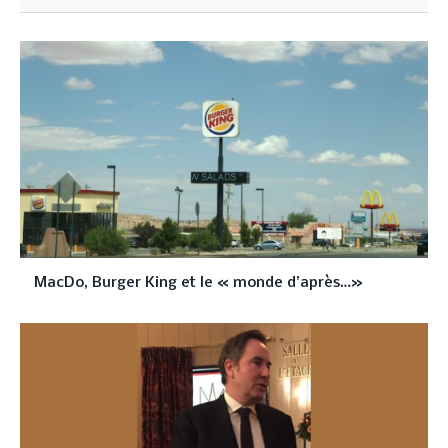
MacDo, Burger King et le « monde d’après…»