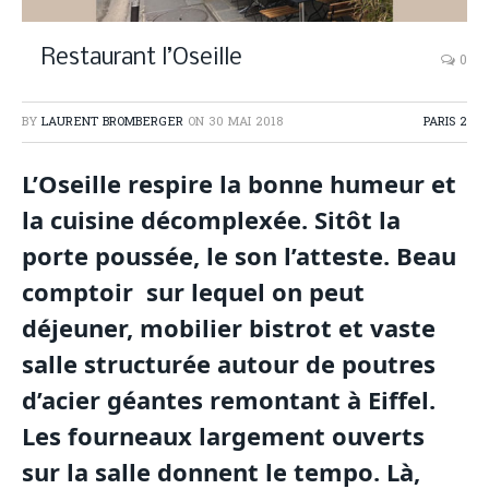
Restaurant l’Oseille
0
BY
LAURENT BROMBERGER
ON
30 MAI 2018
PARIS 2
L’Oseille respire la bonne humeur et
la cuisine décomplexée. Sitôt la
porte poussée, le son l’atteste. Beau
comptoir
sur lequel on peut
déjeuner, mobilier bistrot et vaste
salle structurée autour de poutres
d’acier géantes remontant à Eiffel.
Les fourneaux largement ouverts
sur la salle donnent le tempo. Là,