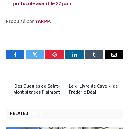
protocole avant le 22 juin
Propulsé par
YARPP
.
Facebook
Twitter
Pinterest
LinkedIn
Tumblr
Email
PREVIOUS ARTICLE
NEXT ARTICLE
Des Gueules de Saint-
Le « Livre de Cave » de
Mont signées Plaimont
Frédéric Béal
RELATED
POSTS