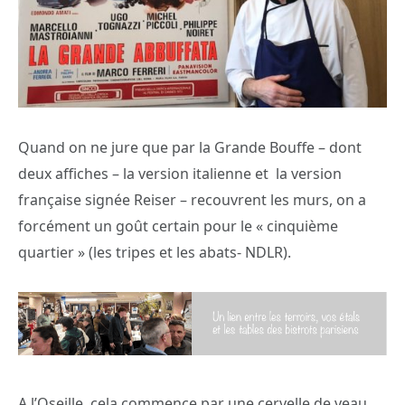
Quand on ne jure que par la Grande Bouffe – dont
deux affiches – la version italienne et la version
française signée Reiser – recouvrent les murs, on a
forcément un goût certain pour le « cinquième
quartier » (les tripes et les abats- NDLR).
A l’Oseille, cela commence par une cervelle de veau