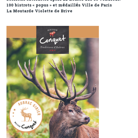
100 bistrots « popus » et médaillés Ville de Paris
La Moutarde Violette de Brive