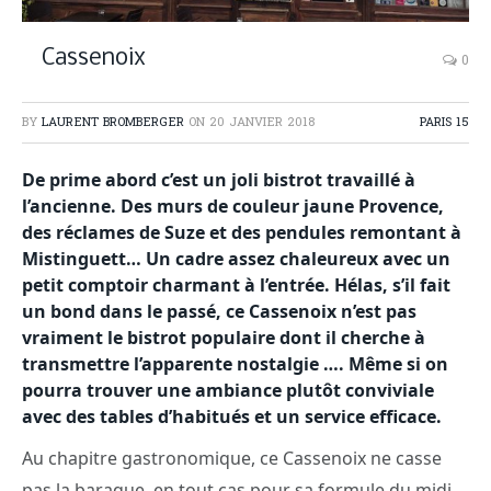
Cassenoix
0
BY
LAURENT BROMBERGER
ON
20 JANVIER 2018
PARIS 15
De prime abord c’est un joli bistrot travaillé à
l’ancienne. Des murs de couleur jaune Provence,
des réclames de Suze et des pendules remontant à
Mistinguett… Un cadre assez chaleureux avec un
petit comptoir charmant à l’entrée. Hélas, s’il fait
un bond dans le passé, ce Cassenoix n’est pas
vraiment le bistrot populaire dont il cherche à
transmettre l’apparente nostalgie …. Même si on
pourra trouver une ambiance plutôt conviviale
avec des tables d’habitués et un service efficace.
Au chapitre gastronomique, ce Cassenoix ne casse
pas la baraque, en tout cas pour sa formule du midi.