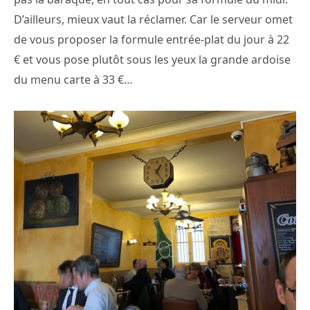
D’ailleurs, mieux vaut la réclamer. Car le serveur omet
de vous proposer la formule entrée-plat du jour à 22
€ et vous pose plutôt sous les yeux la grande ardoise
du menu carte à 33 €…